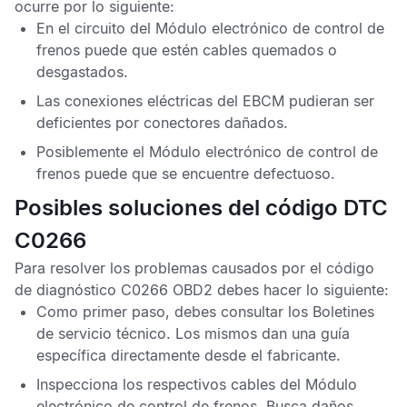
ocurre por lo siguiente:
En el circuito del
Módulo electrónico de control de
frenos
puede que estén cables quemados o
desgastados.
Las conexiones eléctricas del
EBCM
pudieran ser
deficientes por conectores dañados.
Posiblemente el
Módulo electrónico de control de
frenos
puede que se encuentre defectuoso.
Posibles soluciones del código DTC
C0266
Para resolver los problemas causados por el
código
de diagnóstico C0266 OBD2
debes hacer lo siguiente:
Como primer paso, debes consultar los
Boletines
de servicio técnico.
Los mismos dan una guía
específica directamente desde el fabricante.
Inspecciona los respectivos cables del
Módulo
electrónico de control de frenos
. Busca daños