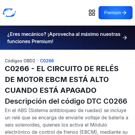
Premium
¿Eres mecánico? ¡Aprovecha al máximo nuestras
funciones Premium!
Códigos OBD2
C0266
C0266 - EL CIRCUITO DE RELÉS
DE MOTOR EBCM ESTÁ ALTO
CUANDO ESTÁ APAGADO
Descripción del código DTC C0266
En el
ABS
(Sistema antibloqueo de ruedas) se incluye
un relé que se encarga de enviarle voltaje de batería a
seis solenoides, quienes los activa el
Módulo
electrónico de control de frenos
(EBCM), mediante su