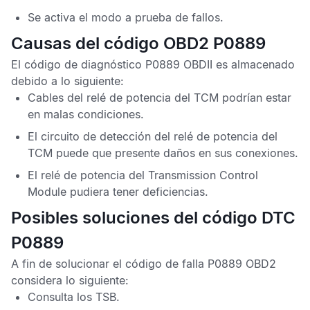
Se activa el modo a prueba de fallos.
Causas del código OBD2 P0889
El
código de diagnóstico P0889 OBDII
es almacenado
debido a lo siguiente:
Cables del relé de potencia del
TCM
podrían estar
en malas condiciones.
El circuito de detección del relé de potencia del
TCM
puede que presente daños en sus conexiones.
El relé de potencia del
Transmission Control
Module
pudiera tener deficiencias.
Posibles soluciones del código DTC
P0889
A fin de solucionar el
código de falla P0889 OBD2
considera lo siguiente:
Consulta los
TSB
.