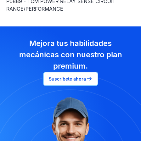
P0889 - TCM POWER RELAY SENSE CIRCUIT
RANGE/PERFORMANCE
Mejora tus habilidades
mecánicas con nuestro plan
premium.
Suscríbete ahora