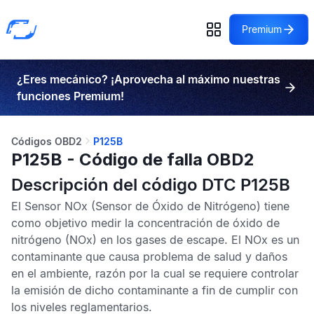
Premium
¿Eres mecánico? ¡Aprovecha al máximo nuestras
funciones Premium!
Códigos OBD2
P125B
P125B - Código de falla OBD2
Descripción del código DTC P125B
El
Sensor NOx
(Sensor de Óxido de Nitrógeno) tiene
como objetivo medir la concentración de óxido de
nitrógeno (NOx) en los gases de escape. El NOx es un
contaminante que causa problema de salud y daños
en el ambiente, razón por la cual se requiere controlar
la emisión de dicho contaminante a fin de cumplir con
los niveles reglamentarios.