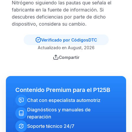
Nitrógeno
siguiendo las pautas que señala el
fabricante en la fuente de información. Si
descubres deficiencias por parte de dicho
dispositivo, considera su cambio.
Verificado por CódigosDTC
Actualizado en August, 2026
Compartir
Contenido Premium para el P125B
Chat con especialista automotriz
Diagnósticos y manuales de
reparación
Soporte técnico 24/7