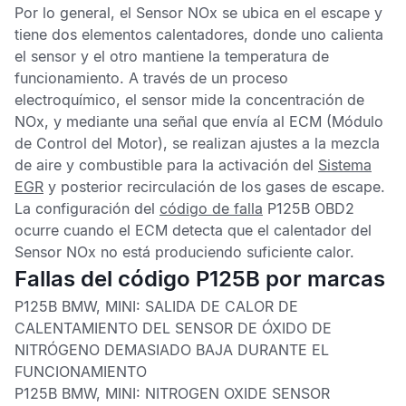
Por lo general, el
Sensor NOx
se ubica en el escape y
tiene dos elementos calentadores, donde uno calienta
el sensor y el otro mantiene la temperatura de
funcionamiento. A través de un proceso
electroquímico, el sensor mide la concentración de
NOx, y mediante una señal que envía al
ECM
(Módulo
de Control del Motor), se realizan ajustes a la mezcla
de aire y combustible para la activación del
Sistema
EGR
y posterior recirculación de los gases de escape.
La configuración del
código de falla
P125B OBD2
ocurre cuando el
ECM
detecta que el calentador del
Sensor NOx
no está produciendo suficiente calor.
Fallas del código P125B por marcas
P125B BMW, MINI:
SALIDA DE CALOR DE
CALENTAMIENTO DEL SENSOR DE ÓXIDO DE
NITRÓGENO DEMASIADO BAJA DURANTE EL
FUNCIONAMIENTO
P125B BMW, MINI:
NITROGEN OXIDE SENSOR