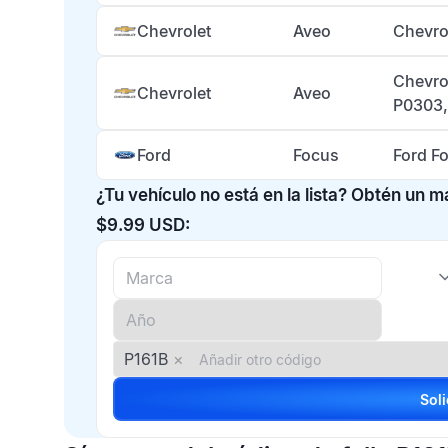
Chevrolet
Aveo
Chevro
Chevro
Chevrolet
Aveo
P0303,
Ford
Focus
Ford F
¿Tu vehículo no está en la lista? Obtén un 
$9.99 USD:
P161B
×