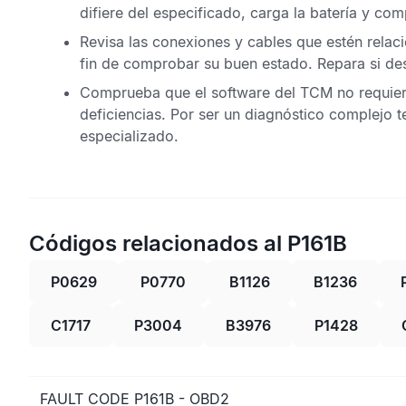
difiere del especificado, carga la batería y co
Revisa las conexiones y cables que estén rela
fin de comprobar su buen estado. Repara si d
Comprueba que el software del
TCM
no requier
deficiencias. Por ser un diagnóstico complejo 
especializado.
Códigos relacionados al P161B
P0629
P0770
B1126
B1236
C1717
P3004
B3976
P1428
FAULT CODE P161B - OBD2