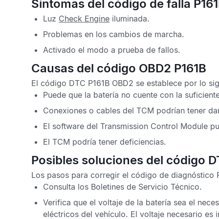
Síntomas del código de falla P16
Luz
Check Engine
iluminada.
Problemas en los cambios de marcha.
Activado el modo a prueba de fallos.
Causas del código OBD2 P161B
El
código DTC P161B OBD2
se establece por lo sig
Puede que la batería no cuente con la suficient
Conexiones o cables del
TCM
podrían tener da
El software del
Transmission Control Module
pud
El
TCM
podría tener deficiencias.
Posibles soluciones del código 
Los pasos para corregir el
código de diagnóstico 
Consulta los
Boletines de Servicio Técnico
.
Verifica que el voltaje de la batería sea el ne
eléctricos del vehículo. El voltaje necesario es 