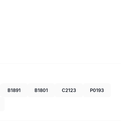
B1891
B1801
C2123
P0193