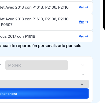
let Aveo 2013 con P161B, P2106, P2110
Ver
let Aveo 2013 con P161B, P2106, P2110,
Ver
 P0507
ocus 2017 con P161B
Ver
manual de reparación personalizado por solo
+
Solicitar ahora