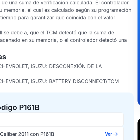
 de una suma de verificación calculada. El controlador
u memoria, el cual es calculado según su programación
o tiempo para garantizar que coincida con el valor
I
se debe a, que el
TCM
detectó que la suma de
lmacenado en su memoria, o el controlador detectó una
as
 CHEVROLET, ISUZU:
DESCONEXIÓN DE LA
 CHEVROLET, ISUZU:
BATTERY DISCONNECT/TCM
ódigo P161B
Caliber 2011 con P161B
Ver