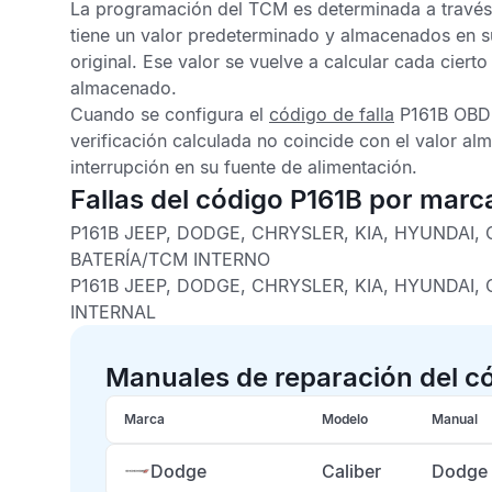
La programación del
TCM
es determinada a través
tiene un valor predeterminado y almacenados en s
original. Ese valor se vuelve a calcular cada ciert
almacenado.
Cuando se configura el
código de falla
P161B OBDI
verificación calculada no coincide con el valor a
interrupción en su fuente de alimentación.
Fallas del código P161B por marc
P161B JEEP, DODGE, CHRYSLER, KIA, HYUNDAI,
BATERÍA/TCM INTERNO
P161B JEEP, DODGE, CHRYSLER, KIA, HYUNDAI,
INTERNAL
Manuales de reparación del c
Marca
Modelo
Manual
Dodge
Caliber
Dodge 