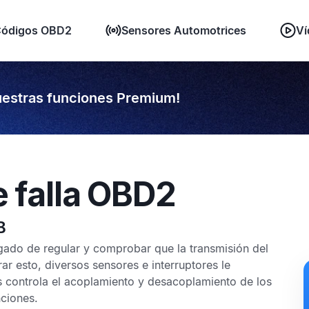
ódigos OBD2
Sensores Automotrices
Ví
estras funciones Premium!
e falla OBD2
B
gado de regular y comprobar que la transmisión del
r esto, diversos sensores e interruptores le
 controla el acoplamiento y desacoplamiento de los
nciones.