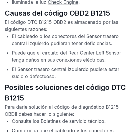
Iluminada la luz
Check Engine
.
Causas del código OBD2 B1215
El
código DTC B1215 OBD2
es almacenado por las
siguientes razones:
El cableado o los conectores del
Sensor trasero
central izquierdo
pudieran tener deficiencias.
Puede que el circuito del
Rear Center Left Sensor
tenga daños en sus conexiones eléctricas.
El
Sensor trasero central izquierdo
pudiera estar
sucio o defectuoso.
Posibles soluciones del código DTC
B1215
Para darle solución al
código de diagnóstico B1215
OBDII
debes hacer lo siguiente:
Consulta los
Boletines de servicio técnico
.
Comprueba que el cableado y los conectores