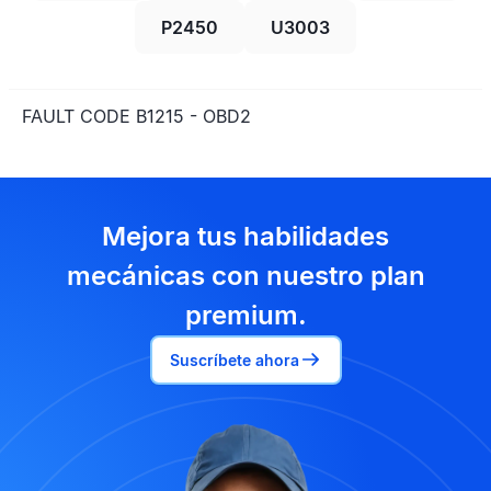
P2450
U3003
FAULT CODE B1215 - OBD2
Mejora tus habilidades
mecánicas con nuestro plan
premium.
Suscríbete ahora