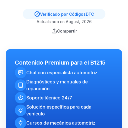
Verificado por CódigosDTC
Actualizado en August, 2026
Compartir
Contenido Premium para el B1215
Chat con especialista automotriz
Diagnósticos y manuales de
reparación
Soporte técnico 24/7
Solución específica para cada
vehículo
Cursos de mecánica automotriz