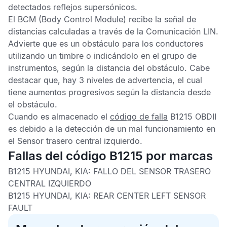
detectados reflejos supersónicos.
El
BCM
(Body Control Module) recibe la señal de
distancias calculadas a través de la Comunicación LIN.
Advierte que es un obstáculo para los conductores
utilizando un timbre o indicándolo en el grupo de
instrumentos, según la distancia del obstáculo. Cabe
destacar que, hay 3 niveles de advertencia, el cual
tiene aumentos progresivos según la distancia desde
el obstáculo.
Cuando es almacenado el
código de falla
B1215 OBDII
es debido a la detección de un mal funcionamiento en
el
Sensor trasero central izquierdo
.
Fallas del código B1215 por marcas
B1215 HYUNDAI, KIA:
FALLO DEL SENSOR TRASERO
CENTRAL IZQUIERDO
B1215 HYUNDAI, KIA:
REAR CENTER LEFT SENSOR
FAULT