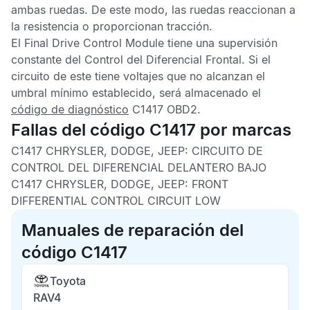
ambas ruedas. De este modo, las ruedas reaccionan a
la resistencia o proporcionan tracción.
El
Final Drive Control Module
tiene una supervisión
constante del
Control del Diferencial Frontal
. Si el
circuito de este tiene voltajes que no alcanzan el
umbral mínimo establecido, será almacenado el
código de diagnóstico
C1417 OBD2
.
Fallas del código C1417 por marcas
C1417 CHRYSLER, DODGE, JEEP:
CIRCUITO DE
CONTROL DEL DIFERENCIAL DELANTERO BAJO
C1417 CHRYSLER, DODGE, JEEP:
FRONT
DIFFERENTIAL CONTROL CIRCUIT LOW
Manuales de reparación del
código C1417
Toyota
RAV4