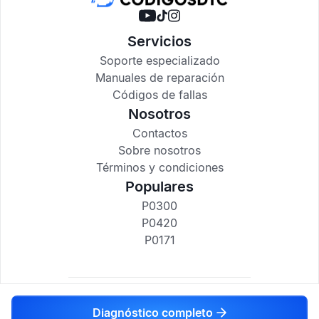
Servicios
Soporte especializado
Manuales de reparación
Códigos de fallas
Nosotros
Contactos
Sobre nosotros
Términos y condiciones
Populares
P0300
P0420
P0171
codigosdtc.com © 2017-2025
Diagnóstico completo