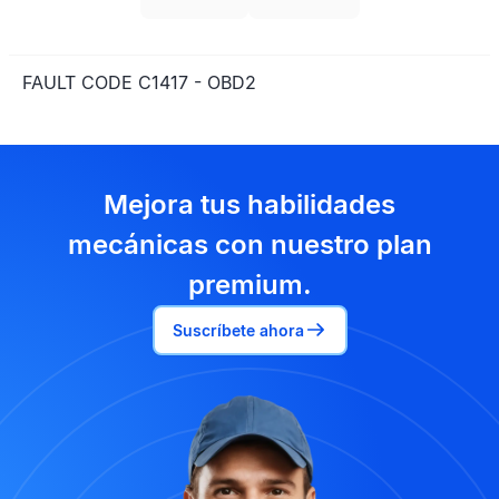
FAULT CODE C1417 - OBD2
Mejora tus habilidades
mecánicas con nuestro plan
premium.
Suscríbete ahora