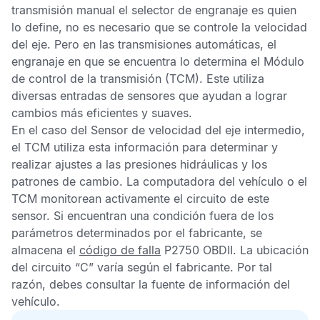
transmisión manual el selector de engranaje es quien
lo define, no es necesario que se controle la velocidad
del eje. Pero en las transmisiones automáticas, el
engranaje en que se encuentra lo determina el
Módulo
de control de la transmisión
(TCM). Este utiliza
diversas entradas de sensores que ayudan a lograr
cambios más eficientes y suaves.
En el caso del
Sensor de velocidad del eje intermedio
,
el
TCM
utiliza esta información para determinar y
realizar ajustes a las presiones hidráulicas y los
patrones de cambio. La computadora del vehículo o el
TCM
monitorean activamente el circuito de este
sensor. Si encuentran una condición fuera de los
parámetros determinados por el fabricante, se
almacena el
código de falla
P2750 OBDII
. La ubicación
del circuito “C” varía según el fabricante. Por tal
razón, debes consultar la fuente de información del
vehículo.