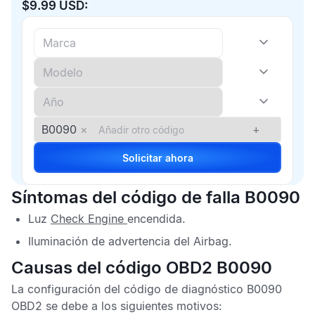
$9.99 USD:
B0090
×
+
Solicitar ahora
Síntomas del código de falla B0090
Luz
Check Engine
encendida.
Iluminación de advertencia del
Airbag
.
Causas del código OBD2 B0090
La configuración del
código de diagnóstico B0090
OBD2
se debe a los siguientes motivos: