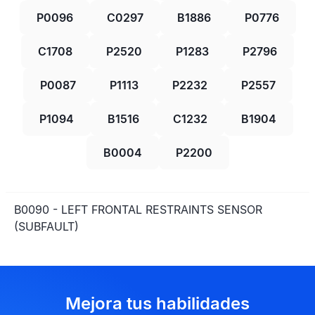
P0096
C0297
B1886
P0776
C1708
P2520
P1283
P2796
P0087
P1113
P2232
P2557
P1094
B1516
C1232
B1904
B0004
P2200
B0090 - LEFT FRONTAL RESTRAINTS SENSOR
(SUBFAULT)
Mejora tus habilidades