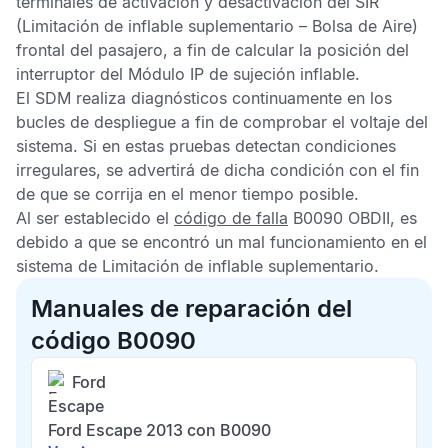
terminales de activación y desactivación del
SIR
(Limitación de inflable suplementario – Bolsa de Aire)
frontal del pasajero, a fin de calcular la posición del
interruptor del
Módulo IP
de sujeción inflable.
El
SDM
realiza diagnósticos continuamente en los
bucles de despliegue a fin de comprobar el voltaje del
sistema. Si en estas pruebas detectan condiciones
irregulares, se advertirá de dicha condición con el fin
de que se corrija en el menor tiempo posible.
Al ser establecido el
código de falla
B0090 OBDII,
es
debido a que se encontró un mal funcionamiento en el
sistema de
Limitación de inflable suplementario
.
Manuales de reparación del
código B0090
Ford
Escape
Ford Escape 2013 con B0090