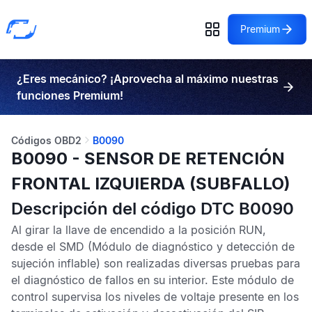
Premium
¿Eres mecánico? ¡Aprovecha al máximo nuestras
funciones Premium!
Códigos OBD2
B0090
B0090 - SENSOR DE RETENCIÓN
FRONTAL IZQUIERDA (SUBFALLO)
Descripción del código DTC B0090
Al girar la llave de encendido a la posición RUN,
desde el
SMD
(Módulo de diagnóstico y detección de
sujeción inflable) son realizadas diversas pruebas para
el diagnóstico de fallos en su interior. Este módulo de
control supervisa los niveles de voltaje presente en los