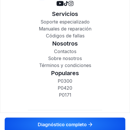
Servicios
Soporte especializado
Manuales de reparación
Códigos de fallas
Nosotros
Contactos
Sobre nosotros
Términos y condiciones
Populares
P0300
P0420
P0171
codigosdtc.com © 2017-2025
Diagnóstico completo