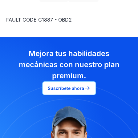
FAULT CODE C1887 - OBD2
Mejora tus habilidades
mecánicas con nuestro plan
premium.
Suscríbete ahora