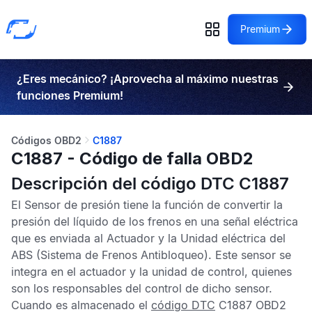
Premium
¿Eres mecánico? ¡Aprovecha al máximo nuestras
funciones Premium!
Códigos OBD2
C1887
C1887 - Código de falla OBD2
Descripción del código DTC C1887
El
Sensor de presión
tiene la función de convertir la
presión del líquido de los frenos en una señal eléctrica
que es enviada al
Actuador
y la
Unidad eléctrica del
ABS
(Sistema de Frenos Antibloqueo). Este sensor se
integra en el actuador y la unidad de control, quienes
son los responsables del control de dicho sensor.
Cuando es almacenado el
código DTC
C1887 OBD2