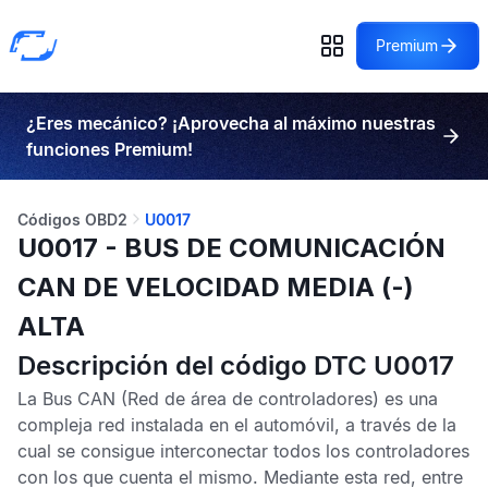
Premium
¿Eres mecánico? ¡Aprovecha al máximo nuestras
funciones Premium!
Códigos OBD2
U0017
U0017 - BUS DE COMUNICACIÓN
CAN DE VELOCIDAD MEDIA (-)
ALTA
Descripción del código DTC U0017
La
Bus CAN
(Red de área de controladores) es una
compleja red instalada en el automóvil, a través de la
cual se consigue interconectar todos los controladores
con los que cuenta el mismo. Mediante esta red, entre