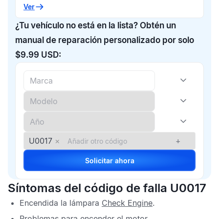
Ver
¿Tu vehículo no está en la lista? Obtén un
manual de reparación personalizado por solo
$9.99 USD:
U0017
×
+
Solicitar ahora
Síntomas del código de falla U0017
Encendida la lámpara
Check Engine
.
Problemas para encender el motor.