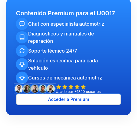
Contenido Premium para el U0017
Chat con especialista automotriz
Diagnósticos y manuales de
reparación
Soporte técnico 24/7
Solución específica para cada
vehículo
Cursos de mecánica automotriz
Usado por +1320 usuarios
Acceder a Premium