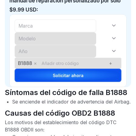
manual de reparación personalizado por solo
$9.99 USD:
B1888
×
+
Solicitar ahora
Síntomas del código de falla B1888
Se enciende el indicador de advertencia del
Airbag
.
Causas del código OBD2 B1888
Los motivos del establecimiento del
código DTC
B1888 OBDII
son: