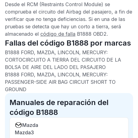
Desde el
RCM
(Restraints Control Module) se
comprueba el circuito del
Airbag
del pasajero, a fin de
verificar que no tenga deficiencias. Si en una de las
pruebas se detecta que hay un corto a tierra, será
almacenado el
código de falla
B1888 OBD2
.
Fallas del código B1888 por marcas
B1888 FORD, MAZDA, LINCOLN, MERCURY:
CORTOCIRCUITO A TIERRA DEL CIRCUITO DE LA
BOLSA DE AIRE DEL LADO DEL PASAJERO
B1888 FORD, MAZDA, LINCOLN, MERCURY:
PASSENGER-SIDE AIR BAG CIRCUIT SHORT TO
GROUND
Manuales de reparación del
código B1888
Mazda
Mazda3