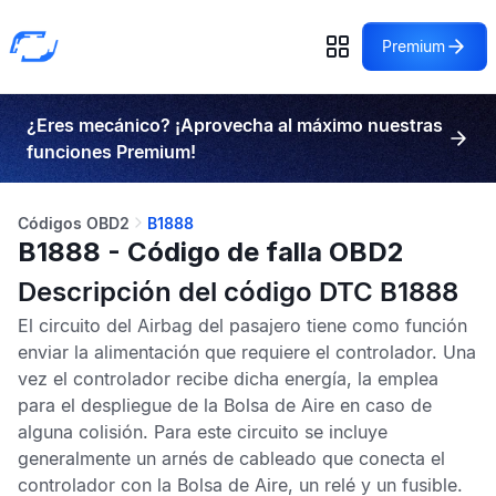
Premium
¿Eres mecánico? ¡Aprovecha al máximo nuestras
funciones Premium!
Códigos OBD2
B1888
B1888 - Código de falla OBD2
Descripción del código DTC B1888
El circuito del
Airbag
del pasajero tiene como función
enviar la alimentación que requiere el controlador. Una
vez el controlador recibe dicha energía, la emplea
para el despliegue de la
Bolsa de Aire
en caso de
alguna colisión. Para este circuito se incluye
generalmente un arnés de cableado que conecta el
controlador con la
Bolsa de Aire
, un relé y un fusible.