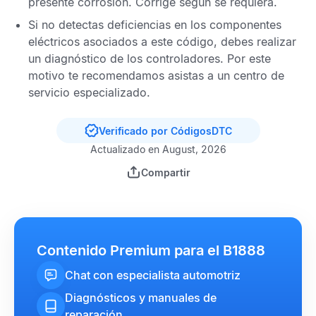
presente corrosión. Corrige según se requiera.
Si no detectas deficiencias en los componentes
eléctricos asociados a este código, debes realizar
un diagnóstico de los controladores. Por este
motivo te recomendamos asistas a un centro de
servicio especializado.
Verificado por CódigosDTC
Actualizado en August, 2026
Compartir
Contenido Premium para el B1888
Chat con especialista automotriz
Diagnósticos y manuales de
reparación