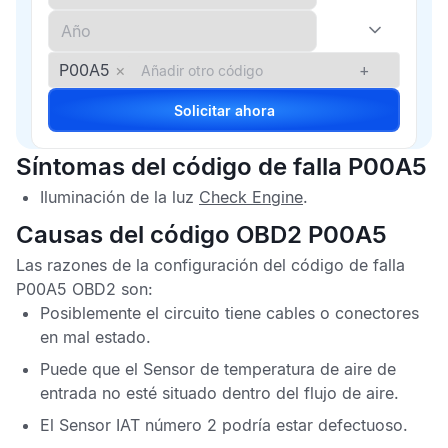
P00A5
×
+
Solicitar ahora
Síntomas del código de falla P00A5
Iluminación de la luz
Check Engine
.
Causas del código OBD2 P00A5
Las razones de la configuración del
código de falla
P00A5 OBD2
son:
Posiblemente el circuito tiene cables o conectores
en mal estado.
Puede que el
Sensor de temperatura de aire de
entrada
no esté situado dentro del flujo de aire.
El
Sensor IAT
número 2 podría estar defectuoso.