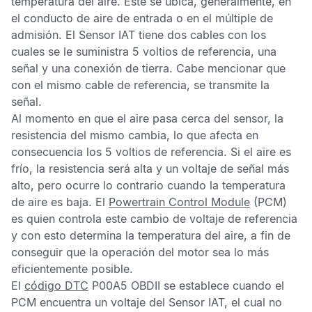
temperatura del aire. Este se ubica, generalmente, en
el conducto de aire de entrada o en el múltiple de
admisión. El
Sensor IAT
tiene dos cables con los
cuales se le suministra 5 voltios de referencia, una
señal y una conexión de tierra. Cabe mencionar que
con el mismo cable de referencia, se transmite la
señal.
Al momento en que el aire pasa cerca del sensor, la
resistencia del mismo cambia, lo que afecta en
consecuencia los 5 voltios de referencia. Si el aire es
frío, la resistencia será alta y un voltaje de señal más
alto, pero ocurre lo contrario cuando la temperatura
de aire es baja. El
Powertrain Control Module
(PCM)
es quien controla este cambio de voltaje de referencia
y con esto determina la temperatura del aire, a fin de
conseguir que la operación del motor sea lo más
eficientemente posible.
El
código DTC
P00A5 OBDII
se establece cuando el
PCM
encuentra un voltaje del
Sensor IAT,
el cual no