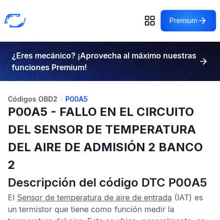
Premium
¿Eres mecánico? ¡Aprovecha al máximo nuestras
funciones Premium!
Códigos OBD2
P00A5
P00A5 - FALLO EN EL CIRCUITO
DEL SENSOR DE TEMPERATURA
DEL AIRE DE ADMISIÓN 2 BANCO
2
Descripción del código DTC P00A5
El
Sensor de temperatura de aire de entrada
(IAT) es
un termistor que tiene como función medir la