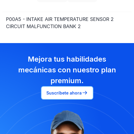
P00A5 - INTAKE AIR TEMPERATURE SENSOR 2
CIRCUIT MALFUNCTION BANK 2
Mejora tus habilidades
mecánicas con nuestro plan
premium.
Suscríbete ahora