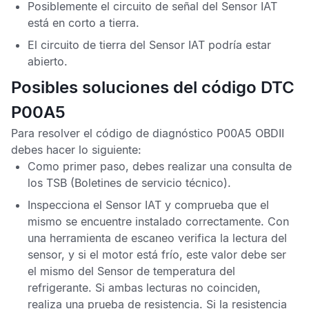
Posiblemente el circuito de señal del
Sensor IAT
está en corto a tierra.
El circuito de tierra del
Sensor IAT
podría estar
abierto.
Posibles soluciones del código DTC
P00A5
Para resolver el
código de diagnóstico P00A5 OBDII
debes hacer lo siguiente:
Como primer paso, debes realizar una consulta de
los
TSB
(Boletines de servicio técnico).
Inspecciona el
Sensor IAT
y comprueba que el
mismo se encuentre instalado correctamente. Con
una herramienta de escaneo verifica la lectura del
sensor, y si el motor está frío, este valor debe ser
el mismo del
Sensor de temperatura del
refrigerante
. Si ambas lecturas no coinciden,
realiza una prueba de resistencia. Si la resistencia