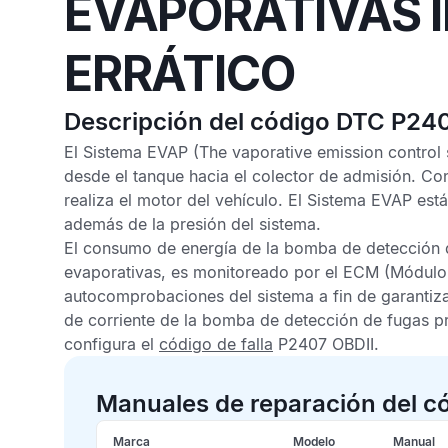
EVAPORATIVAS I
ERRÁTICO
Descripción del código DTC P24
El
Sistema EVAP
(The vaporative emission control
desde el tanque hacia el colector de admisión. C
realiza el motor del vehículo. El
Sistema EVAP
est
además de la presión del sistema.
El consumo de energía de la bomba de detección 
evaporativas,
es monitoreado por el
ECM
(Módulo d
autocomprobaciones del sistema a fin de garantiz
de corriente de la bomba de detección de fugas pr
configura el
código de falla
P2407 OBDII
.
Manuales de reparación del c
Marca
Modelo
Manual