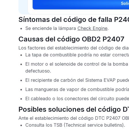
Síntomas del código de falla P24
Se enciende la lámpara
Check Engine
.
Causas del código OBD2 P2407
Los factores del establecimiento del
código de di
La tapa de combustible podría no estar correct
El motor o el solenoide de control de la bomb
defectuoso.
El recipiente de carbón del
Sistema EVAP
puede
Las mangueras de vapor de combustible podrían
El cableado o los conectores del circuito pued
Posibles soluciones del código 
Ante el establecimiento del
código DTC P2407 OBD
Consulta los
TSB
(Technical service bulletins).