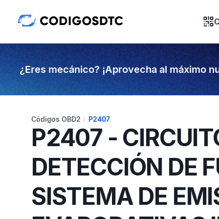
C
¿Eres mecánico? ¡Aprovecha al máximo nu
Códigos OBD2
P2407
P2407 - CIRCUI
DETECCIÓN DE 
SISTEMA DE EMI