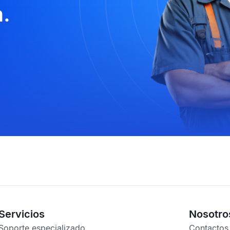
.
Servicios
Nosotro
Soporte especializado
Contactos