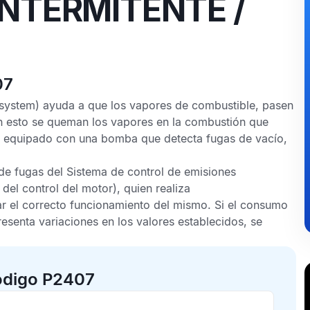
NTERMITENTE /
07
 system) ayuda a que los vapores de combustible, pasen
on esto se queman los vapores en la combustión que
á equipado con una bomba que detecta fugas de vacío,
de fugas del
Sistema de control de emisiones
el control del motor), quien realiza
ar el correcto funcionamiento del mismo. Si el consumo
esenta variaciones en los valores establecidos, se
ódigo P2407