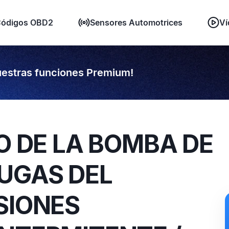
ódigos OBD2
Sensores Automotrices
Ví
estras funciones Premium!
TO DE LA BOMBA DE
FUGAS DEL
SIONES