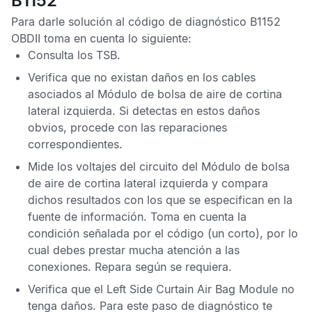
B1152
Para darle solución al
código de diagnóstico B1152
OBDII
toma en cuenta lo siguiente:
Consulta los
TSB
.
Verifica que no existan daños en los cables
asociados al
Módulo de bolsa de aire de cortina
lateral izquierda
. Si detectas en estos daños
obvios, procede con las reparaciones
correspondientes.
Mide los voltajes del circuito del
Módulo de bolsa
de aire de cortina lateral izquierda
y compara
dichos resultados con los que se especifican en la
fuente de información. Toma en cuenta la
condición señalada por el código (un corto), por lo
cual debes prestar mucha atención a las
conexiones. Repara según se requiera.
Verifica que el
Left Side Curtain Air Bag Module
no
tenga daños. Para este paso de diagnóstico te