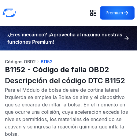
Premium
¿Eres mecánico? ¡Aprovecha al máximo nuestras
funciones Premium!
Códigos OBD2
B1152
B1152 - Código de falla OBD2
Descripción del código DTC B1152
Para el
Módulo de bolsa de aire de cortina lateral
izquierda
se emplea la Bolsa de aire y el dispositivo
que se encarga de inflar la bolsa. En el momento en
que ocurre una colisión, cuya aceleración exceda los
niveles permitidos, los materiales de encendido se
activan y se ingresa la reacción química que infla la
bolsa.