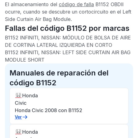
El almacenamiento del
código de falla
B1152 OBDII
ocurre, cuando se descubre un cortocircuito en el
Left
Side Curtain Air Bag Module
.
Fallas del código B1152 por marcas
B1152 INFINITI, NISSAN:
MÓDULO DE BOLSA DE AIRE
DE CORTINA LATERAL IZQUIERDA EN CORTO
B1152 INFINITI, NISSAN:
LEFT SIDE CURTAIN AIR BAG
MODULE SHORT
Manuales de reparación del
código B1152
Honda
Civic
Honda Civic 2008 con B1152
Ver
Honda