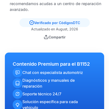
recomendamos acudas a un centro de reparación
avanzado.
Verificado por CódigosDTC
Actualizado en August, 2026
Compartir
Contenido Premium para el B1152
Chat con especialista automotriz
Diagnósticos y manuales de
reparación
Soporte técnico 24/7
Solución específica para cada
vehículo