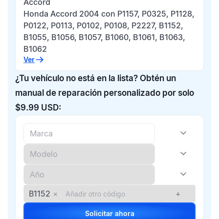
Accord
Honda Accord 2004 con P1157, P0325, P1128,
P0122, P0113, P0102, P0108, P2227, B1152,
B1055, B1056, B1057, B1060, B1061, B1063,
B1062
Ver
¿Tu vehículo no está en la lista? Obtén un
manual de reparación personalizado por solo
$9.99 USD:
B1152
×
+
Solicitar ahora