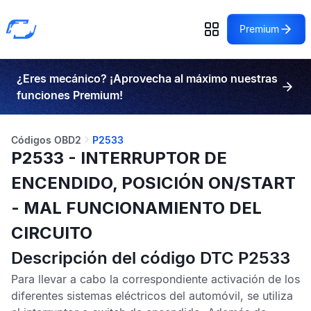
Premium
¿Eres mecánico? ¡Aprovecha al máximo nuestras
funciones Premium!
Códigos OBD2
P2533
P2533 - INTERRUPTOR DE
ENCENDIDO, POSICIÓN ON/START
- MAL FUNCIONAMIENTO DEL
CIRCUITO
Descripción del código DTC P2533
Para llevar a cabo la correspondiente activación de los
diferentes sistemas eléctricos del automóvil, se utiliza