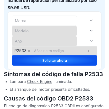
manual de reparación personalizado por solo
$9.99 USD:
P2533
×
+
Solicitar ahora
Síntomas del código de falla P2533
Lámpara
Check Engine
iluminada.
El arranque del motor presenta dificultades.
Causas del código OBD2 P2533
El
código de diagnóstico P2533 OBDII
es configurado