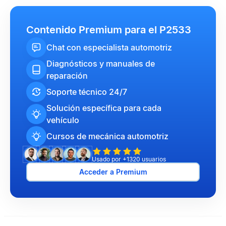
Contenido Premium para el P2533
Chat con especialista automotriz
Diagnósticos y manuales de
reparación
Soporte técnico 24/7
Solución específica para cada
vehículo
Cursos de mecánica automotriz
Usado por +1320 usuarios
Acceder a Premium