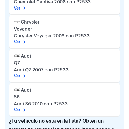
Chevrolet Captiva 2008 con P2533
Ver
Chrysler
Voyager
Chrysler Voyager 2009 con P2533
Ver
Audi
Q7
Audi Q7 2007 con P2533
Ver
Audi
S6
Audi S6 2010 con P2533
Ver
¿Tu vehículo no está en la lista? Obtén un