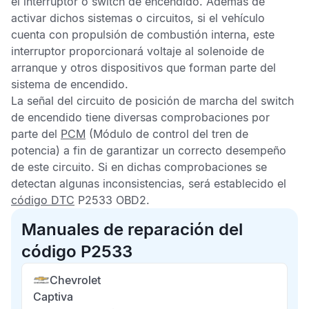
el interruptor o switch de encendido. Además de
activar dichos sistemas o circuitos, si el vehículo
cuenta con propulsión de combustión interna, este
interruptor proporcionará voltaje al solenoide de
arranque y otros dispositivos que forman parte del
sistema de encendido.
La señal del circuito de posición de marcha del switch
de encendido tiene diversas comprobaciones por
parte del
PCM
(Módulo de control del tren de
potencia) a fin de garantizar un correcto desempeño
de este circuito. Si en dichas comprobaciones se
detectan algunas inconsistencias, será establecido el
código DTC
P2533 OBD2
.
Manuales de reparación del
código P2533
Chevrolet
Captiva