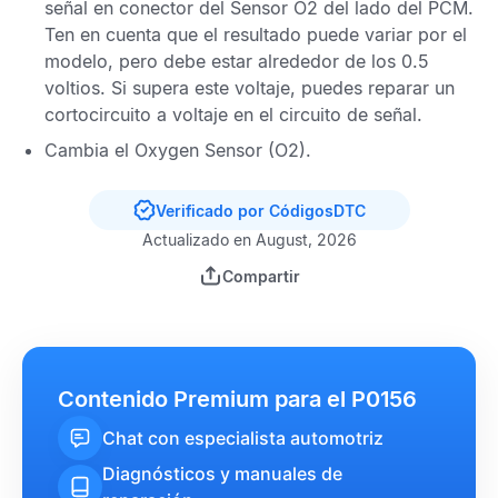
señal en conector del
Sensor
O2
del lado del
PCM
.
Ten en cuenta que el resultado puede variar por el
modelo, pero debe estar alrededor de los 0.5
voltios. Si supera este voltaje, puedes reparar un
cortocircuito a voltaje en el circuito de señal.
Cambia el
Oxygen Sensor
(O2).
Verificado por CódigosDTC
Actualizado en August, 2026
Compartir
Contenido Premium para el P0156
Chat con especialista automotriz
Diagnósticos y manuales de