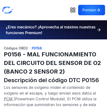
Premium
¿Eres mecánico? ¡Aprovecha al máximo nuestras
funciones Premium!
Códigos OBD2
P0156
P0156 - MAL FUNCIONAMIENTO
DEL CIRCUITO DEL SENSOR DE O2
(BANCO 2 SENSOR 2)
Descripción del código DTC P0156
Los sensores de oxígeno miden el contenido de
oxígeno en el escape, y luego envían esos datos al
PCM
(Powertrain Control Module). El
PCM
utiliza la
información que suministran los sensores y de esta