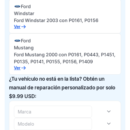
Ford
Windstar
Ford Windstar 2003 con P0161, P0156
Ver
Ford
Mustang
Ford Mustang 2000 con P0161, P0443, P1451,
P0135, P0141, P0155, P0156, P1409
Ver
¿Tu vehículo no está en la lista? Obtén un
manual de reparación personalizado por solo
$9.99 USD: