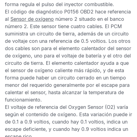
forma regula el pulso del inyector combustible.
El código de diagnóstico
P0156 OBD2
hace referencia
al
Sensor de oxígeno
número 2 situado en el banco
número 2. Este sensor tiene cuatro cables. El
PCM
suministra un circuito de tierra, además de un circuito
de voltaje con una referencia de 0.5 voltios. Los otros
dos cables son para el elemento calentador del sensor
de oxígeno, uno para el voltaje de batería y el otro del
circuito de tierra. El elemento calentador ayuda a que
el sensor de oxígeno caliente más rápido, y de esta
forma puede haber un circuito cerrado en un tiempo
menor del requerido generalmente por el escape para
calentar el sensor, hasta alcanzar la temperatura de
funcionamiento.
El voltaje de referencia del
Oxygen Sensor
(O2) varía
según el contenido de oxígeno. Esta variación puede ir
de 0.1 a 0.9 voltios, cuando hay 0.1 voltios, indica un
escape deficiente, y cuando hay 0.9 voltios indica un
escape rico.