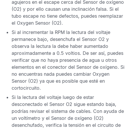
agujeros en el escape cerca del
Sensor de oxígeno
(O2) y por ello causan una inclinación falsa. Si el
tubo escape no tiene defectos, puedes reemplazar
el
Oxygen Sensor
(O2).
Si al incrementar la
RPM
la lectura del voltaje
permanece bajo, desenchufa el
Sensor
O2
y
observa la lectura la debe haber aumentado
aproximadamente a 0.5 voltios. De ser así, puedes
verificar que no haya presencia de agua u otros
elementos en el conector del
Sensor de oxígeno.
Si
no encuentras nada puedes cambiar
Oxygen
Sensor
(O2) ya que es posible que esté en
cortocircuito.
Si la lectura del voltaje luego de estar
desconectado el
Sensor
O2
sigue estando baja,
podrías revisar el sistema de cables. Con ayuda de
un voltímetro y el
Sensor de oxígeno
(O2)
desenchufado, verifica la tensión en el circuito de