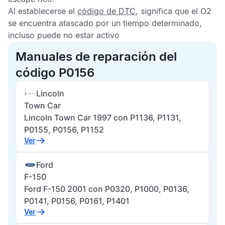
Al establecerse el
código de DTC
, significa que el
O2
se encuentra atascado por un tiempo determinado,
incluso puede no estar activo
Manuales de reparación del
código P0156
Lincoln
Town Car
Lincoln Town Car 1997 con P1136, P1131,
P0155, P0156, P1152
Ver
Ford
F-150
Ford F-150 2001 con P0320, P1000, P0136,
P0141, P0156, P0161, P1401
Ver