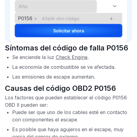
P0156
×
+
Solicitar ahora
Síntomas del código de falla P0156
Se enciende la luz
Check Engine
.
La economía de combustible se ve afectada.
Las emisiones de escape aumentan.
Causas del código OBD2 P0156
Los factores que pueden establecer el código
P0156
OBD II
pueden ser:
Puede ser que uno de los cables esté en contacto
con componentes el escape
Es posible que haya agujeros en el escape, muy
cerca del sensor de oxígeno.