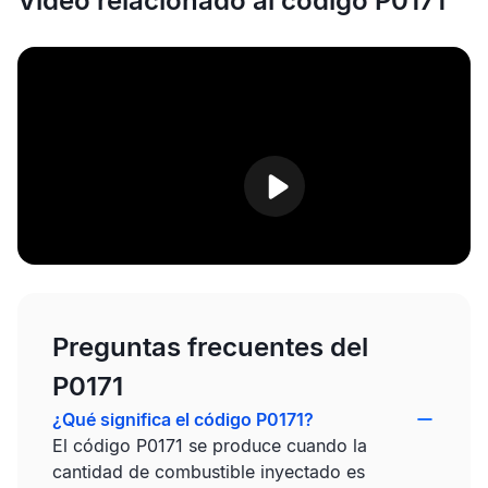
Video relacionado al código P0171
Preguntas frecuentes del
P0171
¿Qué significa el código P0171?
El código P0171 se produce cuando la
cantidad de combustible inyectado es