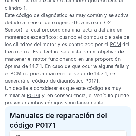
banco 1 se refiere al lado del motor que contiene el
cilindro 1.
Este código de diagnóstico es muy común y se activa
debido al
sensor de oxigeno
(Downstream O2
Sensor), el cual proporciona una lectura del aire en
momentos específicos: cuando el combustible sale de
los cilindros del motor y es controlado por el
PCM
del
tren motriz. Esta lectura se ajusta con el objetivo de
mantener el motor funcionando en una proporción
óptima de 14,7:1.
En caso de que ocurra alguna falla y
el PCM no pueda mantener el valor de 14,7:1, se
generará el código de diagnóstico P0171
.
Un detalle a considerar es que este código es muy
similar al
P0174
y, en consecuencia, el vehículo puede
presentar ambos códigos simultáneamente.
Manuales de reparación del
código P0171