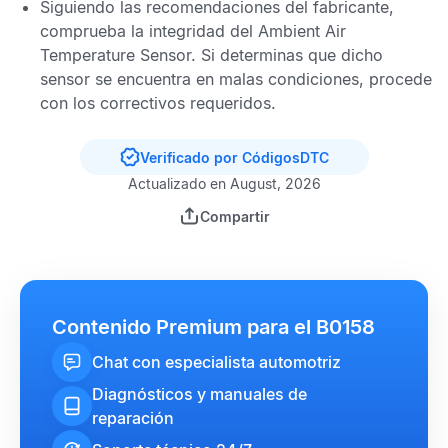
Siguiendo las recomendaciones del fabricante,
comprueba la integridad del
Ambient Air
Temperature Sensor
. Si determinas que dicho
sensor se encuentra en malas condiciones, procede
con los correctivos requeridos.
Verificado por CódigosDTC
Actualizado en August, 2026
Compartir
Contenido Premium para el B0158
Chat con especialista automotriz
Diagnósticos y manuales de
reparación