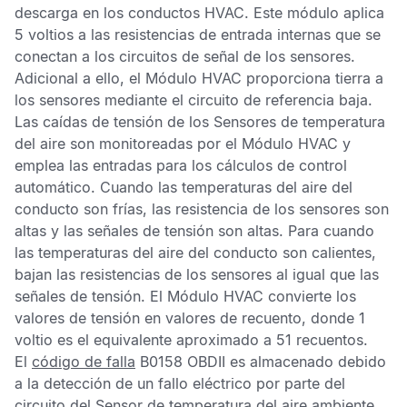
descarga en los conductos
HVAC
. Este módulo aplica
5 voltios a las resistencias de entrada internas que se
conectan a los circuitos de señal de los sensores.
Adicional a ello, el
Módulo HVAC
proporciona tierra a
los sensores mediante el circuito de referencia baja.
Las caídas de tensión de los
Sensores de temperatura
del aire
son monitoreadas por el
Módulo HVAC
y
emplea las entradas para los cálculos de control
automático. Cuando las temperaturas del aire del
conducto son frías, las resistencia de los sensores son
altas y las señales de tensión son altas. Para cuando
las temperaturas del aire del conducto son calientes,
bajan las resistencias de los sensores al igual que las
señales de tensión. El
Módulo HVAC
convierte los
valores de tensión en valores de recuento, donde 1
voltio es el equivalente aproximado a 51 recuentos.
El
código de falla
B0158 OBDII
es almacenado debido
a la detección de un fallo eléctrico por parte del
circuito del
Sensor de temperatura del aire ambiente
.