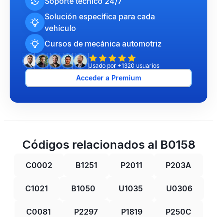
Soporte técnico 24/7
Solución específica para cada
vehículo
Cursos de mecánica automotriz
Usado por +1320 usuarios
Acceder a Premium
Códigos relacionados al B0158
C0002
B1251
P2011
P203A
C1021
B1050
U1035
U0306
C0081
P2297
P1819
P250C