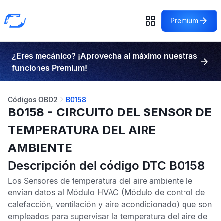
Premium
¿Eres mecánico? ¡Aprovecha al máximo nuestras
funciones Premium!
Códigos OBD2
B0158
B0158 - CIRCUITO DEL SENSOR DE
TEMPERATURA DEL AIRE
AMBIENTE
Descripción del código DTC B0158
Los
Sensores de temperatura del aire ambiente
le
envían datos al
Módulo HVAC
(Módulo de control de
calefacción, ventilación y aire acondicionado) que son
empleados para supervisar la temperatura del aire de