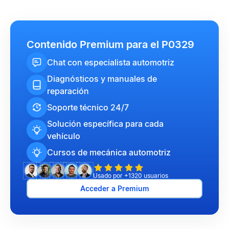
Contenido Premium para el P0329
Chat con especialista automotriz
Diagnósticos y manuales de
reparación
Soporte técnico 24/7
Solución específica para cada
vehículo
Cursos de mecánica automotriz
Usado por +1320 usuarios
Acceder a Premium