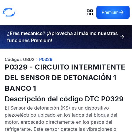
Premium
¿Eres mecánico? ¡Aprovecha al máximo nuestras
funciones Premium!
Códigos OBD2
P0329
P0329 - CIRCUITO INTERMITENTE
DEL SENSOR DE DETONACIÓN 1
BANCO 1
Descripción del código DTC P0329
El
Sensor de detonación
(KS) es un dispositivo
piezoeléctrico ubicado en los lados del bloque del
motor, enroscado directamente en los pasos del
refrigerante. Este sensor detecta las vibraciones o