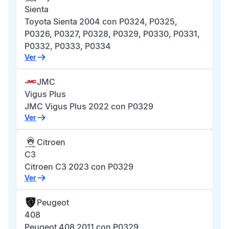
Sienta
Toyota Sienta 2004 con P0324, P0325,
P0326, P0327, P0328, P0329, P0330, P0331,
P0332, P0333, P0334
Ver
JMC
Vigus Plus
JMC Vigus Plus 2022 con P0329
Ver
Citroen
C3
Citroen C3 2023 con P0329
Ver
Peugeot
408
Peugeot 408 2011 con P0329