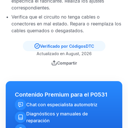
especifica el fabricante. Realiza los ajustes
correspondientes.
Verifica que el circuito no tenga cables o
conectores en mal estado. Repara o reemplaza los
cables quemados o desgastados.
Verificado por CódigosDTC
Actualizado en August, 2026
Compartir
Contenido Premium para el P0531
Chat con especialista automotriz
Diagnósticos y manuales de
reparación