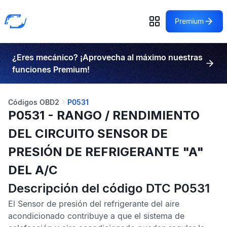
Premium
¿Eres mecánico? ¡Aprovecha al máximo nuestras
funciones Premium!
Códigos OBD2
P0531
P0531 - RANGO / RENDIMIENTO
DEL CIRCUITO SENSOR DE
PRESIÓN DE REFRIGERANTE "A"
DEL A/C
Descripción del código DTC P0531
El
Sensor de presión del refrigerante del aire
acondicionado
contribuye a que el sistema de