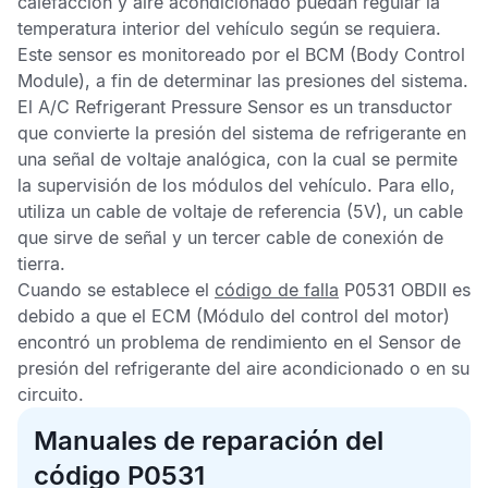
calefacción y aire acondicionado puedan regular la
temperatura interior del vehículo según se requiera.
Este sensor es monitoreado por el
BCM
(Body Control
Module), a fin de determinar las presiones del sistema.
El
A/C Refrigerant Pressure Sensor
es un transductor
que convierte la presión del sistema de refrigerante en
una señal de voltaje analógica, con la cual se permite
la supervisión de los módulos del vehículo. Para ello,
utiliza un cable de voltaje de referencia (5V), un cable
que sirve de señal y un tercer cable de conexión de
tierra.
Cuando se establece el
código de falla
P0531 OBDII
es
debido a que el
ECM
(Módulo del control del motor)
encontró un problema de rendimiento en el
Sensor de
presión del refrigerante del aire acondicionado
o en su
circuito.
Manuales de reparación del
código P0531