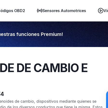
ódigos OBD2
Sensores Automotrices
Ví
estras funciones Premium!
IDE DE CAMBIO E
74
lenoides de cambio, dispositivos mediante quienes se
edio de los diversos conductos que tiene la misma. Estos