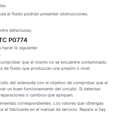
las.
la el fluido podrían presentar obstrucciones.
ntre defectuoso.
DTC P0774
 hacer lo siguiente:
.
de comprobar que el mismo no se encuentre contaminado.
s de fluido que produzcan una presión o nivel
rcuito del solenoide con el objetivo de comprobar que el
ar un buen funcionamiento del circuito. Si detectas
 reparaciones o cambios que apliquen.
erramientas correspondientes. Los valores que obtengas
a el fabricante en el manual de servicio. Repara si hay