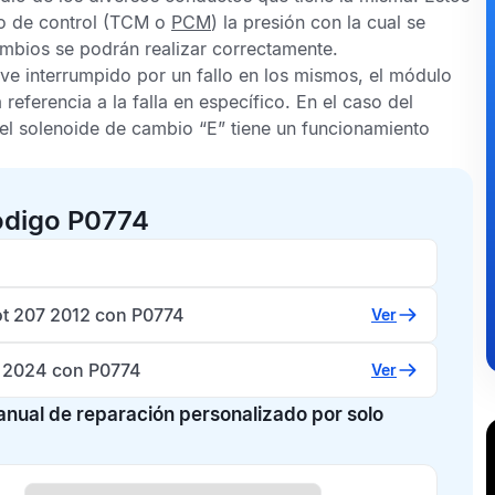
lo de control (TCM o
PCM
) la presión con la cual se
 cambios se podrán realizar correctamente.
ve interrumpido por un fallo en los mismos, el módulo
á referencia a la falla en específico. En el caso del
e el solenoide de cambio “E” tiene un funcionamiento
ódigo P0774
t 207 2012 con P0774
Ver
2024 con P0774
Ver
manual de reparación personalizado por solo