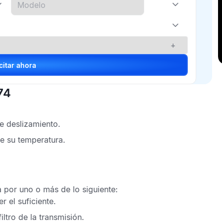
+
Solicitar ahora
74
e deslizamiento.
e su temperatura.
 por uno o más de lo siguiente:
r el suficiente.
ltro de la transmisión.