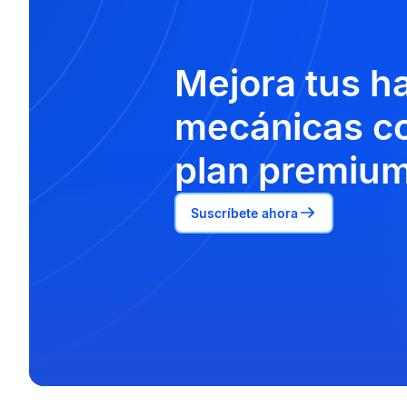
Mejora tus h
mecánicas co
plan premium
Suscríbete ahora