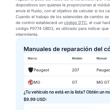
dispositivos son quienes le proporcionan al módu
envía el fluido, con el objetivo de calcular si los
Cuando el trabajo de los solenoides de cambio se 
de control establecerá un
código DTC
, el cual har
código P0774 OBD2,
es utilizado para indicar qu
intermitente.
Manuales de reparación del c
Marca
Modelo
Manual
Peugeot
207
Peugeo
MG
GT
MG GT 
¿Tu vehículo no está en la lista? Obtén un 
$9.99 USD: