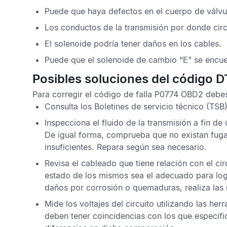
Puede que haya defectos en el cuerpo de válvu
Los conductos de la transmisión por donde circu
El solenoide podría tener daños en los cables.
Puede que el solenoide de cambio “E” se encue
Posibles soluciones del código 
Para corregir el
código de falla P0774 OBD2
debes
Consulta los
Boletines de servicio técnico
(TSB)
Inspecciona el fluido de la transmisión a fin 
De igual forma, comprueba que no existan fuga
insuficientes. Repara según sea necesario.
Revisa el cableado que tiene relación con el ci
estado de los mismos sea el adecuado para logr
daños por corrosión o quemaduras, realiza las
Mide los voltajes del circuito utilizando las h
deben tener coincidencias con los que especific