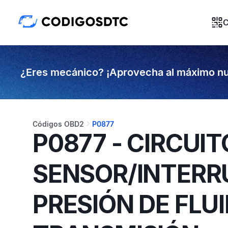
C
¿Eres mecánico? ¡Aprovecha al máximo nu
Códigos OBD2
P0877
P0877 - CIRCUIT
SENSOR/INTERR
PRESIÓN DE FLUI