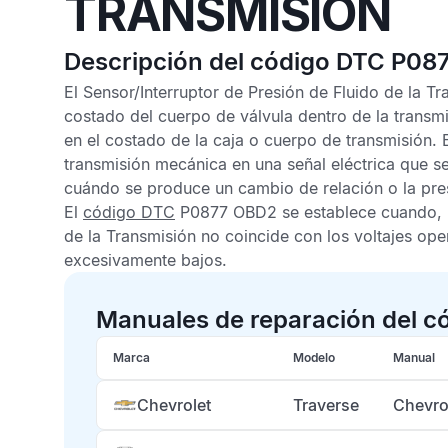
TRANSMISIÓN
Descripción del código DTC P08
El
Sensor/Interruptor de Presión de Fluido de la Tr
costado del cuerpo de válvula dentro de la trans
en el costado de la caja o cuerpo de transmisión. 
transmisión mecánica en una señal eléctrica que se
cuándo se produce un cambio de relación o la pres
El
código DTC
P0877 OBD2
se establece cuando, 
de la Transmisión
no coincide con los voltajes ope
excesivamente bajos.
Manuales de reparación del c
Marca
Modelo
Manual
Chevrolet
Traverse
Chevro