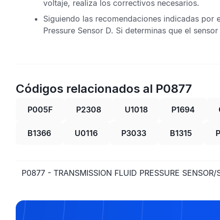
voltaje, realiza los correctivos necesarios.
Siguiendo las recomendaciones indicadas por el 
Pressure Sensor D
. Si determinas que el sensor
Códigos relacionados al P0877
P005F
P2308
U1018
P1694
B1366
U0116
P3033
B1315
P0877 - TRANSMISSION FLUID PRESSURE SENSOR/