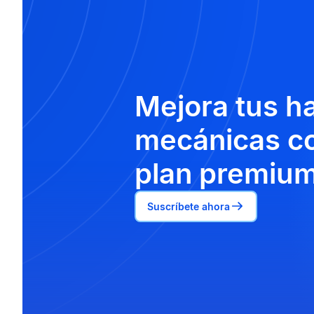
Mejora tus h
mecánicas co
plan premium
Suscríbete ahora