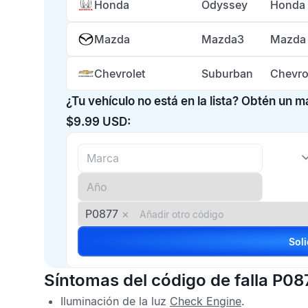
Honda
Odyssey
Honda 
Mazda
Mazda3
Mazda 
Chevrolet
Suburban
Chevro
¿Tu vehículo no está en la lista? Obtén un 
$9.99 USD:
P0877
×
Síntomas del código de falla P08
Iluminación de la luz
Check Engine
.