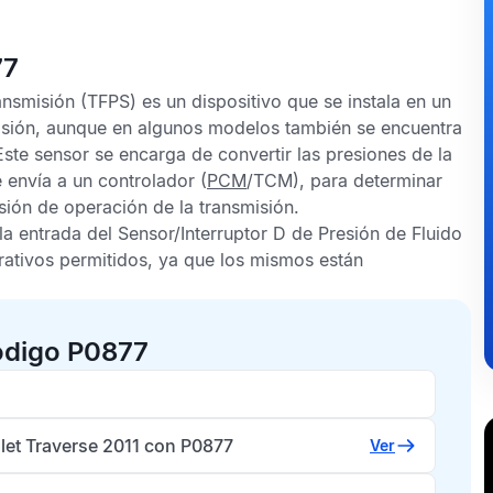
77
ansmisión
(TFPS) es un dispositivo que se instala en un
misión, aunque en algunos modelos también se encuentra
Este sensor se encarga de convertir las presiones de la
 envía a un controlador (
PCM
/TCM), para determinar
ión de operación de la transmisión.
la entrada del
Sensor/Interruptor D de Presión de Fluido
rativos permitidos, ya que los mismos están
ódigo P0877
let Traverse 2011 con P0877
Ver