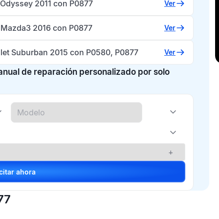
Odyssey 2011 con P0877
Ver
Mazda3 2016 con P0877
Ver
let Suburban 2015 con P0580, P0877
Ver
manual de reparación personalizado por solo
+
Solicitar ahora
77