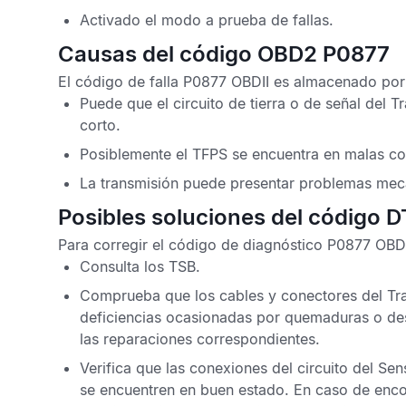
Activado el modo a prueba de fallas.
Causas del código OBD2 P0877
El
código de falla P0877 OBDII
es almacenado por l
Puede que el circuito de tierra o de señal del
Tr
corto.
Posiblemente el
TFPS
se encuentra en malas co
La transmisión puede presentar problemas mec
Posibles soluciones del código 
Para corregir el
código de diagnóstico P0877 OB
Consulta los
TSB
.
Comprueba que los cables y conectores del
Tr
deficiencias ocasionadas por quemaduras o de
las reparaciones correspondientes.
Verifica que las conexiones del circuito del
Sens
se encuentren en buen estado. En caso de encon