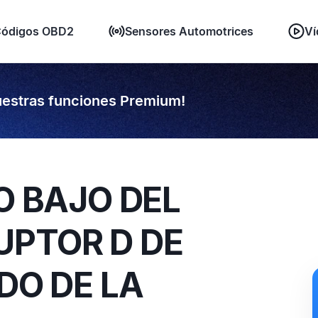
ódigos OBD2
Sensores Automotrices
Ví
estras funciones Premium!
O BAJO DEL
UPTOR D DE
DO DE LA