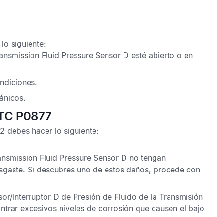
o siguiente:
ansmission Fluid Pressure Sensor D
esté abierto o en
ndiciones.
ánicos.
DTC P0877
D2
debes hacer lo siguiente:
ansmission Fluid Pressure Sensor D
no tengan
sgaste. Si descubres uno de estos daños, procede con
or/Interruptor D de Presión de Fluido de la Transmisión
trar excesivos niveles de corrosión que causen el bajo