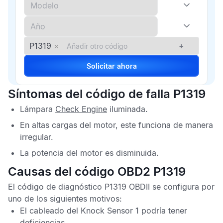
P1319
×
+
Solicitar ahora
Síntomas del código de falla P1319
Lámpara
Check Engine
iluminada.
En altas cargas del motor, este funciona de manera
irregular.
La potencia del motor es disminuida.
Causas del código OBD2 P1319
El
código de diagnóstico P1319 OBDII
se configura por
uno de los siguientes motivos:
El cableado del
Knock Sensor
1 podría tener
deficiencias.