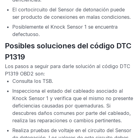
El cortocircuito del
Sensor de detonación
puede
ser producto de conexiones en malas condiciones.
Posiblemente el
Knock Sensor
1 se encuentra
defectuoso.
Posibles soluciones del código DTC
P1319
Los pasos a seguir para darle solución al
código DTC
P1319 OBD2
son:
Consulta los
TSB
.
Inspecciona el estado del cableado asociado al
Knock Sensor
1 y verifica que el mismo no presente
deficiencias causadas por quemaduras. Si
descubres daños comunes por parte del cableado,
realiza las reparaciones o cambios pertinentes.
Realiza pruebas de voltaje en el circuito del
Sensor
de detonación.
Los valores de este circuito debes