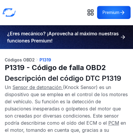
Premium
¿Eres mecánico? ¡Aprovecha al máximo nuestras
funciones Premium!
Códigos OBD2
P1319
P1319 - Código de falla OBD2
Descripción del código DTC P1319
Un
Sensor de detonación
(Knock Sensor) es un
dispositivo que se emplea en el control de los motores
del vehículo. Su función es la detección de
pulsaciones inesperadas o golpeteos del motor que
son creadas por diversas condiciones. Este sensor
podría describirse como el oído del
ECM
o el
PCM
en
el motor, tomando en cuenta que, gracias a su