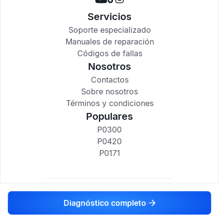
Servicios
Soporte especializado
Manuales de reparación
Códigos de fallas
Nosotros
Contactos
Sobre nosotros
Términos y condiciones
Populares
P0300
P0420
P0171
codigosdtc.com © 2017-2025
Diagnóstico completo