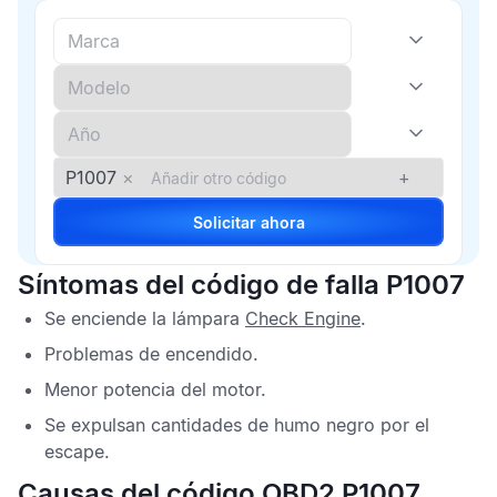
P1007
×
+
Solicitar ahora
Síntomas del código de falla P1007
Se enciende la lámpara
Check Engine
.
Problemas de encendido.
Menor potencia del motor.
Se expulsan cantidades de humo negro por el
escape.
Causas del código OBD2 P1007