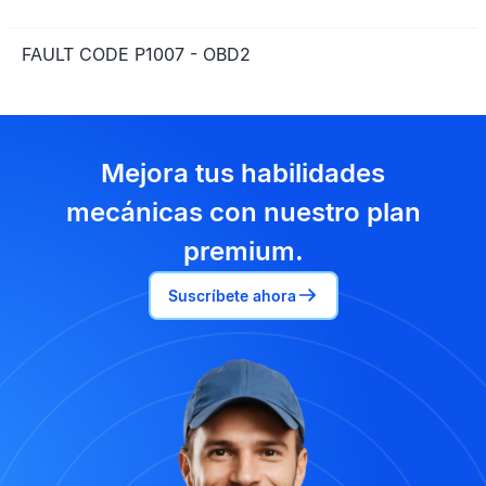
FAULT CODE P1007 - OBD2
Mejora tus habilidades
mecánicas con nuestro plan
premium.
Suscríbete ahora