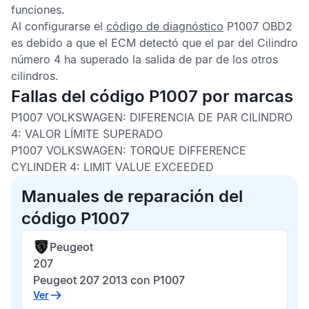
funciones.
Al configurarse el
código de diagnóstico
P1007 OBD2
es debido a que el
ECM
detectó que el par del Cilindro
número 4 ha superado la salida de par de los otros
cilindros.
Fallas del código P1007 por marcas
P1007 VOLKSWAGEN:
DIFERENCIA DE PAR CILINDRO
4: VALOR LÍMITE SUPERADO
P1007 VOLKSWAGEN:
TORQUE DIFFERENCE
CYLINDER 4: LIMIT VALUE EXCEEDED
Manuales de reparación del
código P1007
Peugeot
207
Peugeot 207 2013 con P1007
Ver