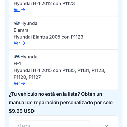
Hyundai H-1 2012 con P1123
Ver
Hyundai
Elantra
Hyundai Elantra 2005 con P1123
Ver
Hyundai
H-1
Hyundai H-1 2015 con P1135, P1131, P1123,
P1120, P1127
Ver
¿Tu vehículo no está en la lista? Obtén un
manual de reparación personalizado por solo
$9.99 USD: