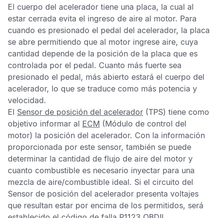
El cuerpo del acelerador tiene una placa, la cual al
estar cerrada evita el ingreso de aire al motor. Para
cuando es presionado el pedal del acelerador, la placa
se abre permitiendo que al motor ingrese aire, cuya
cantidad depende de la posición de la placa que es
controlada por el pedal. Cuanto más fuerte sea
presionado el pedal, más abierto estará el cuerpo del
acelerador, lo que se traduce como más potencia y
velocidad.
El
Sensor de posición del acelerador
(TPS) tiene como
objetivo informar al
ECM
(Módulo de control del
motor) la posición del acelerador. Con la información
proporcionada por este sensor, también se puede
determinar la cantidad de flujo de aire del motor y
cuanto combustible es necesario inyectar para una
mezcla de aire/combustible ideal. Si el circuito del
Sensor de posición del acelerador
presenta voltajes
que resultan estar por encima de los permitidos, será
establecido el
código de falla
P1123 OBDII
.