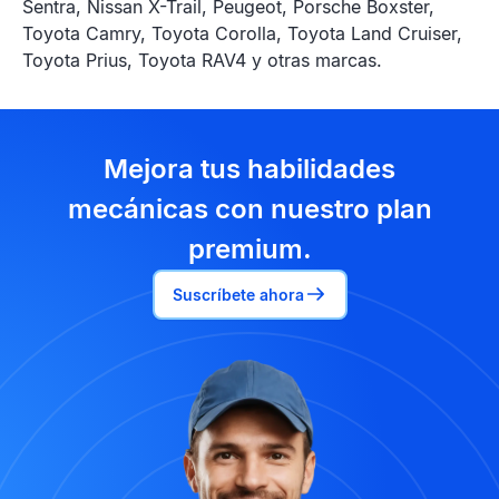
Sentra, Nissan X-Trail, Peugeot, Porsche Boxster,
Toyota Camry, Toyota Corolla, Toyota Land Cruiser,
Toyota Prius, Toyota RAV4 y otras marcas.
Mejora tus habilidades
mecánicas con nuestro plan
premium.
Suscríbete ahora