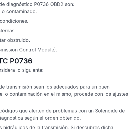
de diagnóstico P0736 OBD2
son:
jo o contaminado.
condiciones.
nternas.
tar obstruido.
mission Control Module).
DTC P0736
sidera lo siguiente:
 de transmisión sean los adecuados para un buen
el o contaminación en el mismo, procede con los ajustes
códigos que alerten de problemas con un Solenoide de
iagnostica según el orden obtenido.
 hidráulicos de la transmisión. Si descubres dicha