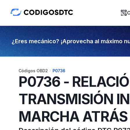
C
¿Eres mecánico? ¡Aprovecha al máximo nu
Códigos OBD2
P0736
P0736 - RELACIÓ
TRANSMISIÓN I
MARCHA ATRÁS