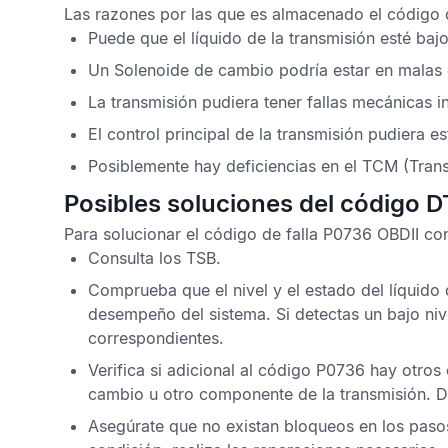
Las razones por las que es almacenado el
código 
Puede que el líquido de la transmisión esté ba
Un Solenoide de cambio podría estar en malas 
La transmisión pudiera tener fallas mecánicas i
El control principal de la transmisión pudiera es
Posiblemente hay deficiencias en el
TCM
(Trans
Posibles soluciones del código 
Para solucionar el
código de falla P0736 OBDII
con
Consulta los
TSB
.
Comprueba que el nivel y el estado del líquido
desempeño del sistema. Si detectas un bajo niv
correspondientes.
Verifica si adicional al
código P0736
hay otros 
cambio u otro componente de la transmisión. D
Asegúrate que no existan bloqueos en los pasos