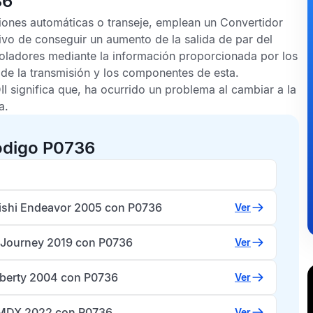
36
iones automáticas o transeje, emplean un
Convertidor
tivo de conseguir un aumento de la salida de par del
troladores mediante la información proporcionada por los
de la transmisión y los componentes de esta.
II
significa que, ha ocurrido un problema al cambiar a la
a.
ódigo P0736
ishi Endeavor 2005 con P0736
Ver
Journey 2019 con P0736
Ver
iberty 2004 con P0736
Ver
MDX 2022 con P0736
Ver