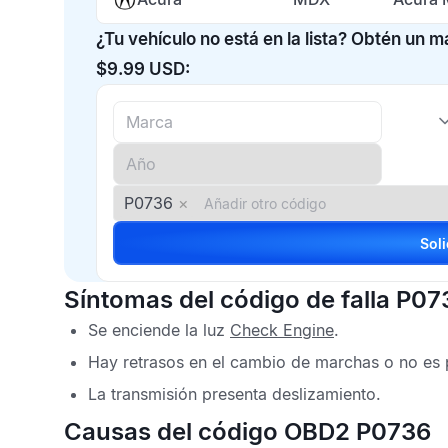
¿Tu vehículo no está en la lista? Obtén un 
$9.99 USD:
P0736
×
Síntomas del código de falla P07
Se enciende la luz
Check Engine
.
Hay retrasos en el cambio de marchas o no es p
La transmisión presenta deslizamiento.
Causas del código OBD2 P0736