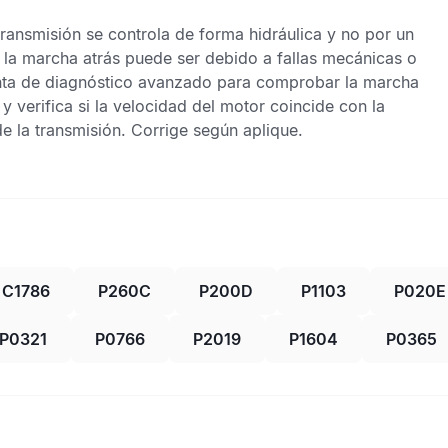
ransmisión se controla de forma hidráulica y no por un
a la marcha atrás puede ser debido a fallas mecánicas o
ienta de diagnóstico avanzado para comprobar la marcha
 verifica si la velocidad del motor coincide con la
e la transmisión. Corrige según aplique.
C1786
P260C
P200D
P1103
P020E
P0321
P0766
P2019
P1604
P0365