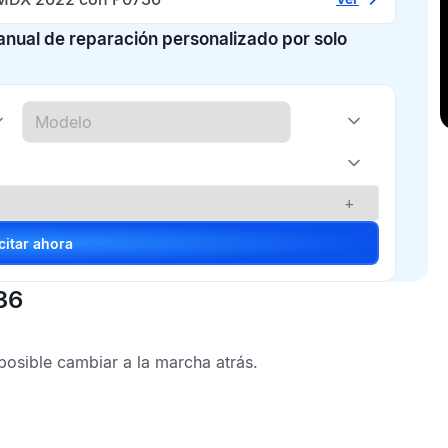
manual de reparación personalizado por solo
+
Solicitar ahora
36
osible cambiar a la marcha atrás.