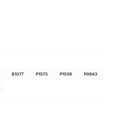
B1077
P1573
P1539
P0643