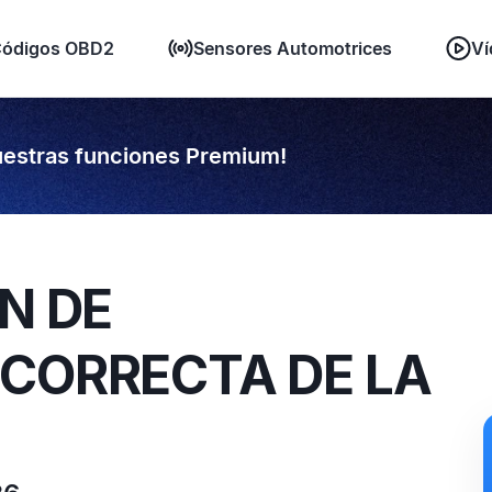
ódigos OBD2
Sensores Automotrices
Ví
estras funciones Premium!
N DE
NCORRECTA DE LA