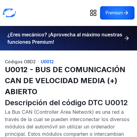
Premium
¿Eres mecánico? ¡Aprovecha al máximo nuestras
funciones Premium!
Códigos OBD2
U0012
U0012 - BUS DE COMUNICACIÓN
CAN DE VELOCIDAD MEDIA (+)
ABIERTO
Descripción del código DTC U0012
La
Bus CAN
(Controller Area Network) es una red a
través de la cual se pueden interconectar los diversos
módulos del automóvil sin utilizar un ordenador
principal. Estos módulos comparten o intercambian