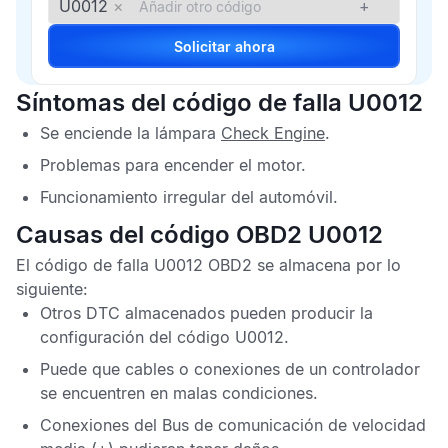
U0012
×
+
Solicitar ahora
Síntomas del código de falla U0012
Se enciende la lámpara
Check Engine
.
Problemas para encender el motor.
Funcionamiento irregular del automóvil.
Causas del código OBD2 U0012
El
código de falla U0012 OBD2
se almacena por lo
siguiente:
Otros
DTC
almacenados pueden producir la
configuración del
código U0012
.
Puede que cables o conexiones de un controlador
se encuentren en malas condiciones.
Conexiones del Bus de comunicación de velocidad