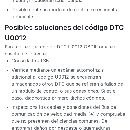
media (+) pudieran tener daños.
Posiblemente un módulo de control se encuentra
deficiente.
Posibles soluciones del código DTC
U0012
Para corregir el
código DTC U0012 OBDII
toma en
cuenta lo siguiente:
Consulta los
TSB
.
Verifica mediante un escáner automotriz si
adicional al
código U0012
se encuentran
almacenados otros
DTC
que se refieran a fallas de
un módulo de control o sus conexiones. Si es el
caso, diagnostica primero dichos códigos.
Inspecciona los cables y conexiones del Bus de
comunicación de velocidad media (+) y comprueba
que no presenten deficiencias comunes. De
encontrar daños por desgaste o quemaduras,