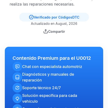
realiza las reparaciones necesarias.
Verificado por CódigosDTC
Actualizado en August, 2026
Compartir
Contenido Premium para el U0012
Chat con especialista automotriz
Diagnósticos y manuales de
reparación
Soporte técnico 24/7
Solución específica para cada
vehículo