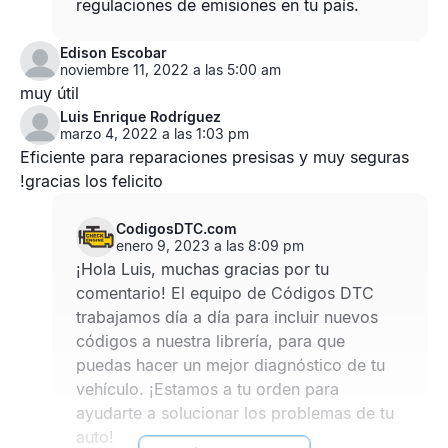
regulaciones de emisiones en tu país.
Edison Escobar
noviembre 11, 2022 a las 5:00 am
muy útil
Luis Enrique Rodríguez
marzo 4, 2022 a las 1:03 pm
Eficiente para reparaciones presisas y muy seguras
!gracias los felicito
CodigosDTC.com
enero 9, 2023 a las 8:09 pm
¡Hola Luis, muchas gracias por tu
comentario! El equipo de Códigos DTC
trabajamos día a día para incluir nuevos
códigos a nuestra librería, para que
puedas hacer un mejor diagnóstico de tu
vehículo. ¡Estamos a tu orden para
ayudarte a solucionar los problemas de tu
auto!