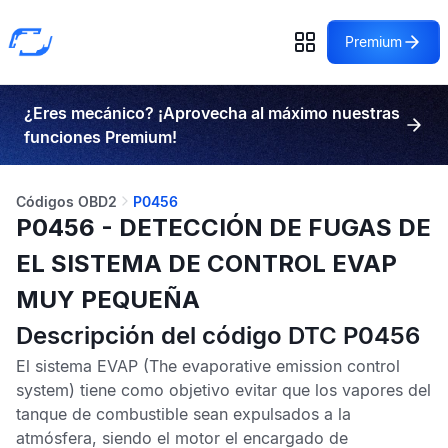
Premium
¿Eres mecánico? ¡Aprovecha al máximo nuestras
funciones Premium!
Códigos OBD2
P0456
P0456 - DETECCIÓN DE FUGAS DE
EL SISTEMA DE CONTROL EVAP
MUY PEQUEÑA
Descripción del código DTC P0456
El sistema
EVAP
(The evaporative emission control
system) tiene como objetivo evitar que los vapores del
tanque de combustible sean expulsados a la
atmósfera, siendo el motor el encargado de