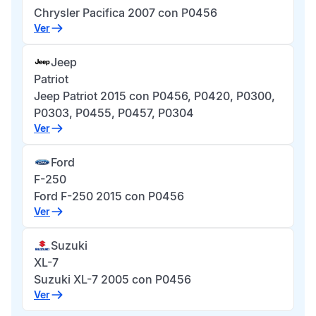
Chrysler Pacifica 2007 con P0456
Ver
Jeep
Patriot
Jeep Patriot 2015 con P0456, P0420, P0300,
P0303, P0455, P0457, P0304
Ver
Ford
F-250
Ford F-250 2015 con P0456
Ver
Suzuki
XL-7
Suzuki XL-7 2005 con P0456
Ver