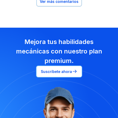
Ver más comentarios
Mejora tus habilidades
mecánicas con nuestro plan
premium.
Suscríbete ahora