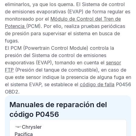
eliminarlos, ya que los quema. El
Sistema de control
de emisiones evaporativas
(EVAP) de forma regular es
monitoreado por el
Módulo de Control del Tren de
Potencia
(PCM). Por ello, realiza pruebas periódicas
de presión para supervisar el sistema en busca de
fugas.
El
PCM
(Powertrain Control Module) controla la
presión del
Sistema de control de emisiones
evaporativas
(EVAP), tomando en cuenta el
sensor
FTP
(Presión del tanque de combustible), en caso de
que este sensor indique la presencia de alguna fuga en
el sistema
EVAP
, se establece el
código de falla
P0456
OBD2
.
Manuales de reparación del
código P0456
Chrysler
Pacifica