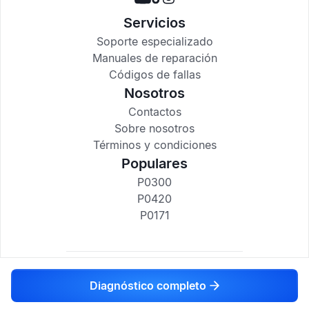
Servicios
Soporte especializado
Manuales de reparación
Códigos de fallas
Nosotros
Contactos
Sobre nosotros
Términos y condiciones
Populares
P0300
P0420
P0171
codigosdtc.com © 2017-2025
Diagnóstico completo