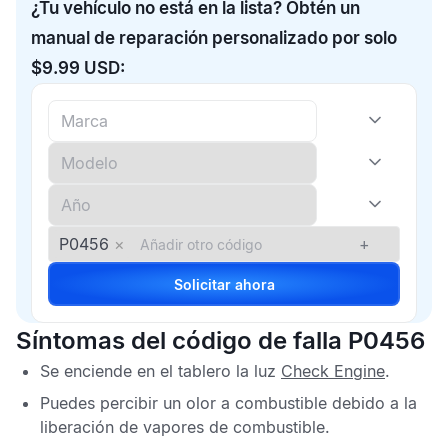
¿Tu vehículo no está en la lista? Obtén un
manual de reparación personalizado por solo
$9.99 USD:
P0456
×
+
Solicitar ahora
Síntomas del código de falla P0456
Se enciende en el tablero la luz
Check Engine
.
Puedes percibir un olor a combustible debido a la
liberación de vapores de combustible.