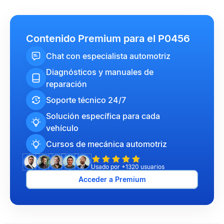
Contenido Premium para el P0456
Chat con especialista automotriz
Diagnósticos y manuales de
reparación
Soporte técnico 24/7
Solución específica para cada
vehículo
Cursos de mecánica automotriz
Usado por +1320 usuarios
Acceder a Premium