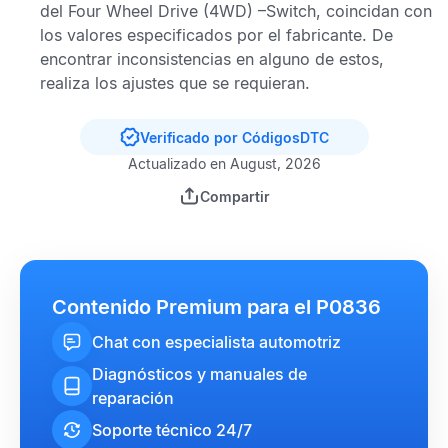
del Four Wheel Drive (4WD) –Switch, coincidan con
los valores especificados por el fabricante. De
encontrar inconsistencias en alguno de estos,
realiza los ajustes que se requieran.
Verificado por CódigosDTC
Actualizado en August, 2026
Compartir
Contenido Premium para el P0836
Chat con especialista automotriz
Diagnósticos y manuales de
reparación
Soporte técnico 24/7