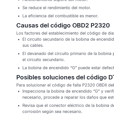
Se reduce el rendimiento del motor.
La eficiencia del combustible es menor.
Causas del código OBD2 P2320
Los factores del establecimiento del
código de di
El circuito secundario de la bobina de encendi
sus cables.
El devanado del circuito primario de la bobina 
el circuito secundario.
La bobina de encendido “G” puede estar defec
Posibles soluciones del código 
Para solucionar el
código de falla P2320 OBDII
deb
Inspecciona la bobina de encendido “G” y verif
necesario, procede a reparar los daños que es
Revisa que el conector eléctrico de la bobina d
corrosión según sea necesario.