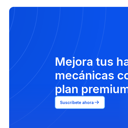
Mejora tus h
mecánicas co
plan premium
Suscríbete ahora