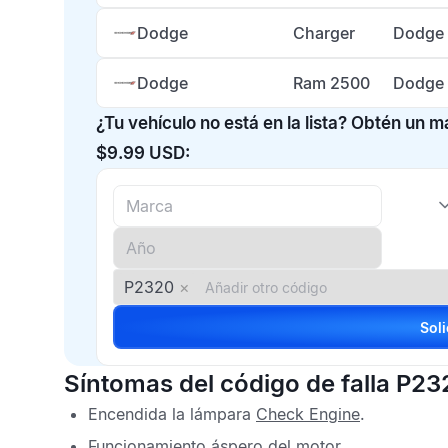
Dodge
Charger
Dodge 
Dodge
Ram 2500
Dodge 
¿Tu vehículo no está en la lista? Obtén un 
$9.99 USD:
P2320
×
Síntomas del código de falla P23
Encendida la lámpara
Check Engine
.
Funcionamiento áspero del motor.