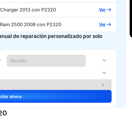
Charger 2013 con P2320
Ver
Ram 2500 2008 con P2320
Ver
manual de reparación personalizado por solo
+
Solicitar ahora
20