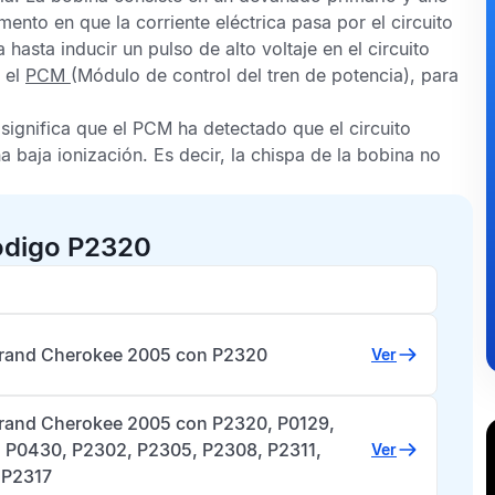
nto en que la corriente eléctrica pasa por el circuito
asta inducir un pulso de alto voltaje en el circuito
 el
PCM
(Módulo de control del tren de potencia), para
significa que el
PCM
ha detectado que el circuito
 baja ionización. Es decir, la chispa de la bobina no
ódigo P2320
rand Cherokee 2005 con P2320
Ver
rand Cherokee 2005 con P2320, P0129,
 P0430, P2302, P2305, P2308, P2311,
Ver
 P2317