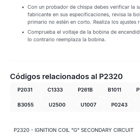
Con un probador de chispa debes verificar la sa
fabricante en sus especificaciones, revisa la 
primario no estén en corto. Realiza los ajustes 
Comprueba el voltaje de la bobina de encendido
lo contrario reemplaza la bobina.
Códigos relacionados al P2320
P2031
C1333
P261B
B1011
P
B3055
U2500
U1007
P0243
P2320 - IGNITION COIL "G" SECONDARY CIRCUIT