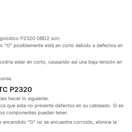
agnóstico P2320 OBD2
son:
do “G” posiblemente está en corto debido a defectos en
podría estar en corto, causando así una baja tensión en
tuosa.
DTC P2320
es hacer lo siguiente:
ica que esta no presente defectos en su cableado. Si es
tos componentes puedan tener.
e encendido “G” no se encuentre corroído, elimina la