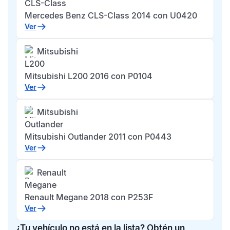
CLS-Class
Mercedes Benz CLS-Class 2014 con U0420
Ver
Mitsubishi
L200
Mitsubishi L200 2016 con P0104
Ver
Mitsubishi
Outlander
Mitsubishi Outlander 2011 con P0443
Ver
Renault
Megane
Renault Megane 2018 con P253F
Ver
¿Tu vehículo no está en la lista? Obtén un