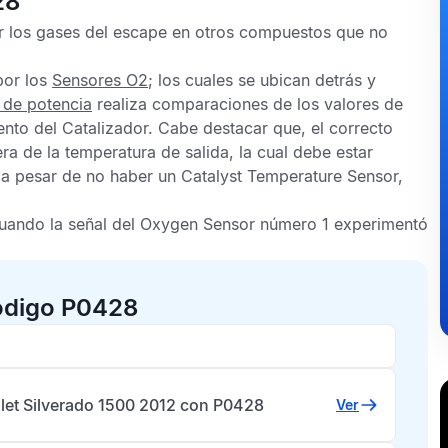
28
r los gases del escape en otros compuestos que no
or los
Sensores O2
; los cuales se ubican detrás y
 de potencia
realiza comparaciones de los valores de
ento del
Catalizador
. Cabe destacar que, el correcto
 de la temperatura de salida, la cual debe estar
, a pesar de no haber un
Catalyst Temperature Sensor
,
uando la señal del
Oxygen Sensor
número 1 experimentó
ódigo P0428
let Silverado 1500 2012 con P0428
Ver