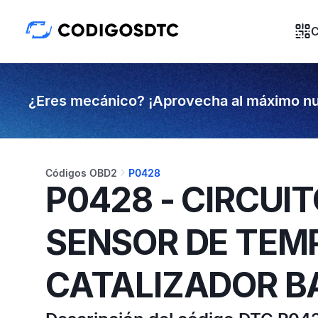
C
¿Eres mecánico? ¡Aprovecha al máximo nu
Códigos OBD2
P0428
P0428 - CIRCUIT
SENSOR DE TEM
CATALIZADOR BA