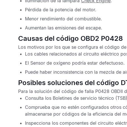
Iluminación de la lámpara
Check Engine
.
Pérdida de la potencia del motor.
Menor rendimiento del combustible.
Aumentan las emisiones del escape.
Causas del código OBD2 P0428
Los motivos por los que se configura el
código de
Los cables relacionados al circuito eléctrico p
El
Sensor de oxígeno
podría estar defectuoso.
Puede haber inconsistencia con la mezcla de ai
Posibles soluciones del código 
Para la solución del
código de falla P0428 OBDII
d
Consulta los
Boletines de servicio técnico
(TSB)
Comprueba que no estén configurados otros
c
almacenarse por códigos de la eficiencia del m
Inspecciona los componentes del circuito eléct