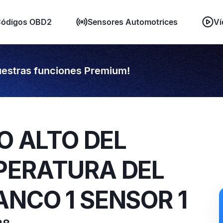
ódigos OBD2
Sensores Automotrices
Ví
estras funciones Premium!
O ALTO DEL
PERATURA DEL
NCO 1 SENSOR 1