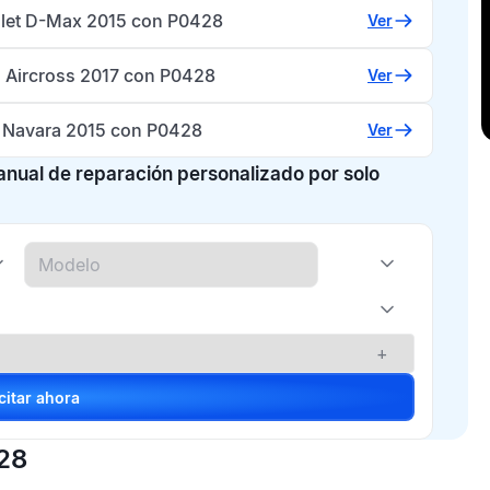
let D-Max 2015 con P0428
Ver
n Aircross 2017 con P0428
Ver
 Navara 2015 con P0428
Ver
manual de reparación personalizado por solo
+
Solicitar ahora
428