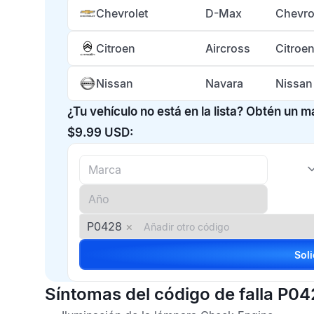
Chevrolet
D-Max
Chevro
Citroen
Aircross
Citroe
Nissan
Navara
Nissan
¿Tu vehículo no está en la lista? Obtén un 
$9.99 USD:
P0428
×
Síntomas del código de falla P0