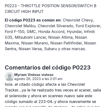
P0223 - THROTTLE POSITION SENSOR/SWITCH B
CIRCUIT HIGH INPUT
El código P0223 es común en:
Chevrolet Chevy,
Chevrolet Malibu, Chevrolet Silverado, Ford Explorer,
Ford F-150, GMC, Honda Accord, Hyundai, Infiniti
G35, Mitsubishi Lancer, Nissan Altima, Nissan
Maxima, Nissan Murano, Nissan Pathfinder, Nissan
Sentra, Nissan Versa, Subaru y otras marcas.
Comentarios del código P0223
Myriam Vistoso vistoso
agosto 26, 2023 a las 2:01 am
hola .el citado código afecta a las Chevrolet
Tracker...ya le he realizado tres veces el scaner, salía
el solenoide y ahora en scanneo nuevo sale este
código sumado al 223-04..y ahora nuevamente se