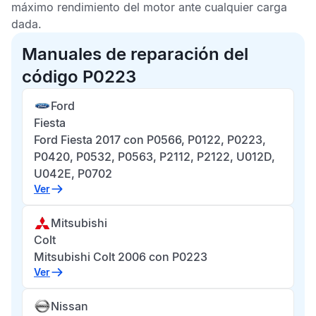
máximo rendimiento del motor ante cualquier carga
dada.
Manuales de reparación del
código P0223
Ford
Fiesta
Ford Fiesta 2017 con P0566, P0122, P0223,
P0420, P0532, P0563, P2112, P2122, U012D,
U042E, P0702
Ver
Mitsubishi
Colt
Mitsubishi Colt 2006 con P0223
Ver
Nissan