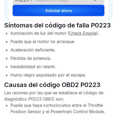
P0223
×
+
Solicitar ahora
Síntomas del código de falla P0223
Iluminación de luz del motor (
Check Engine
).
Puede que el motor no arranque.
Aceleración deficiente.
Pérdida de potencia.
Inestabilidad en ralentí.
Humo negro expulsado por el escape.
Causas del código OBD2 P0223
Las razones por las que se establece el
código de
diagnóstico P0223 OBD2
son:
Puede que haya cortocircuitos entre el
Throttle
Position Sensor
y el
Powertrain Control Module.