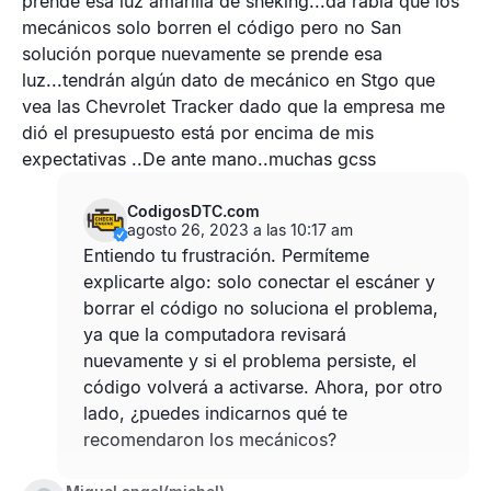
prende esa luz amarilla de sheking...da rabia que los
mecánicos solo borren el código pero no San
solución porque nuevamente se prende esa
luz...tendrán algún dato de mecánico en Stgo que
vea las Chevrolet Tracker dado que la empresa me
dió el presupuesto está por encima de mis
expectativas ..De ante mano..muchas gcss
CodigosDTC.com
agosto 26, 2023 a las 10:17 am
Entiendo tu frustración. Permíteme
explicarte algo: solo conectar el escáner y
borrar el código no soluciona el problema,
ya que la computadora revisará
nuevamente y si el problema persiste, el
código volverá a activarse. Ahora, por otro
lado, ¿puedes indicarnos qué te
recomendaron los mecánicos?