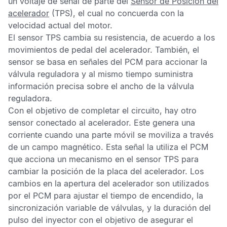
un voltaje de señal de parte del
Sensor de Posición del
acelerador
(TPS), el cual no concuerda con la
velocidad actual del motor.
El
sensor TPS
cambia su resistencia, de acuerdo a los
movimientos de pedal del acelerador. También, el
sensor se basa en señales del
PCM
para accionar la
válvula reguladora y al mismo tiempo suministra
información precisa sobre el ancho de la válvula
reguladora.
Con el objetivo de completar el circuito, hay otro
sensor conectado al acelerador. Este genera una
corriente cuando una parte móvil se moviliza a través
de un campo magnético. Esta señal la utiliza el
PCM
que acciona un mecanismo en el sensor
TPS
para
cambiar la posición de la placa del acelerador. Los
cambios en la apertura del acelerador son utilizados
por el
PCM
para ajustar el tiempo de encendido, la
sincronización variable de válvulas, y la duración del
pulso del inyector con el objetivo de asegurar el