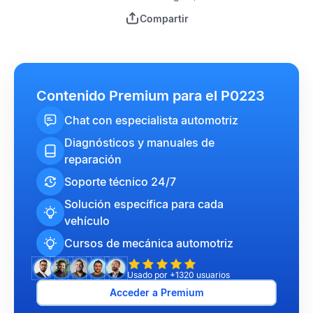
Compartir
Contenido Premium para el P0223
Chat con especialista automotriz
Diagnósticos y manuales de
reparación
Soporte técnico 24/7
Solución específica para cada
vehículo
Cursos de mecánica automotriz
Usado por +1320 usuarios
Acceder a Premium