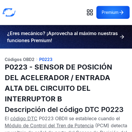
Premium
¿Eres mecánico? ¡Aprovecha al máximo nuestras
funciones Premium!
Códigos OBD2
P0223
P0223 - SENSOR DE POSICIÓN
DEL ACELERADOR / ENTRADA
ALTA DEL CIRCUITO DEL
INTERRUPTOR B
Descripción del código DTC P0223
El
código DTC
P0223 OBDII
se establece cuando el
Módulo de Control del Tren de Potencia
(PCM) detecta