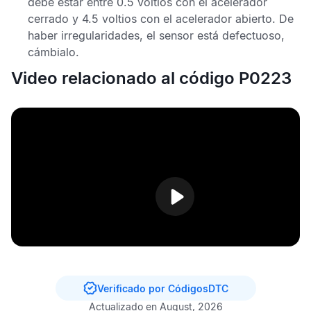
debe estar entre 0.5 voltios con el acelerador
cerrado y 4.5 voltios con el acelerador abierto. De
haber irregularidades, el sensor está defectuoso,
cámbialo.
Video relacionado al código P0223
Verificado por CódigosDTC
Actualizado en August, 2026