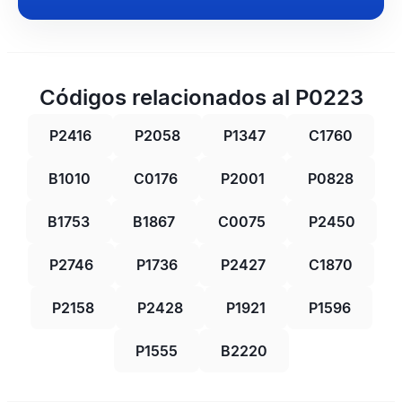
Códigos relacionados al P0223
P2416
P2058
P1347
C1760
B1010
C0176
P2001
P0828
B1753
B1867
C0075
P2450
P2746
P1736
P2427
C1870
P2158
P2428
P1921
P1596
P1555
B2220