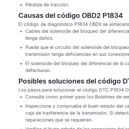
Pérdida de tracción.
Causas del código OBD2 P1834
El
código de diagnóstico P1834 OBDII
se almacena 
Cables del solenoide del bloqueo del diferencia
tenga daños.
Puede que el circuito del solenoide del bloqueo 
transmisión tenga deficiencias en sus conexione
El solenoide del bloqueo del diferencial de la c
defectuoso.
Posibles soluciones del código 
Los pasos para solucionar el
código DTC P1834 O
Consulta como primer paso los
Boletines de se
Inspecciona y comprueba el buen estado del cab
caja de trasferencia de la transmisión. Si dete
reparaciones que se requieran.