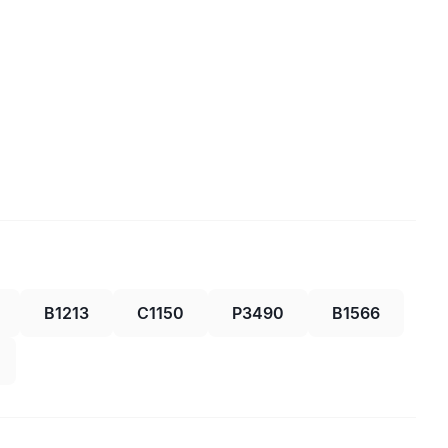
B1213
C1150
P3490
B1566