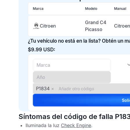
Marca
Modelo
Manual
Grand C4
Citroen
Citroe
Picasso
¿Tu vehículo no está en la lista? Obtén un 
$9.99 USD:
P1834
×
Síntomas del código de falla P18
Iluminada la luz
Check Engine
.