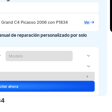
n Grand C4 Picasso 2006 con P1834
Ver
manual de reparación personalizado por solo
+
Solicitar ahora
34