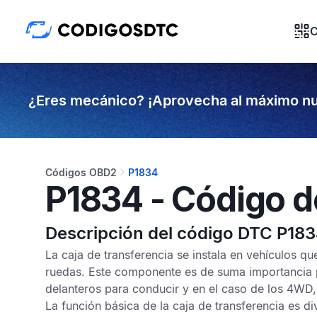
C
¿Eres mecánico? ¡Aprovecha al máximo nu
Códigos OBD2
P1834
P1834 - Código d
Descripción del código DTC P18
La caja de transferencia se instala en vehículos qu
ruedas. Este componente es de suma importancia p
delanteros para conducir y en el caso de los 4WD,
La función básica de la caja de transferencia es di