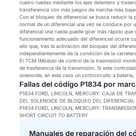
cuatro ruedas mediante los ejes delantero y traser
transferencia con más juegos de marcha más bajas
Con el bloqueo de diferencial se busca reducir la
normal de un diferencial una vez se conduce por u
diferencial una rueda puede girar más rápido que o
funcionamiento adecuado del diferencial ocurre cu
ello que, tras la activación del bloqueo del difer
independientemente de la condición de la carreter
El
TCM
(Módulo de control de la trasmisión) monito
de trasferencia de la transmisión. Si este controla
solenoide, en este caso un cortocircuito a batería,
Fallas del código P1834 por mar
P1834 FORD, LINCOLN, MERCURY:
CAJA DE TRA
DEL SOLENOIDE DE BLOQUEO DEL DIFERENCIAL 
P1834 FORD, LINCOLN, MERCURY:
TRANSMISSIO
SHORT CIRCUIT TO BATTERY
Manuales de reparación del c