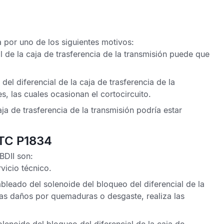
por uno de los siguientes motivos:
l de la caja de trasferencia de la transmisión puede que
del diferencial de la caja de trasferencia de la
s, las cuales ocasionan el cortocircuito.
aja de trasferencia de la transmisión podría estar
DTC P1834
BDII
son:
rvicio técnico
.
leado del solenoide del bloqueo del diferencial de la
ctas daños por quemaduras o desgaste, realiza las