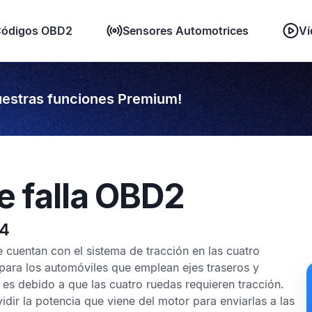
ódigos OBD2
Sensores Automotrices
Ví
estras funciones Premium!
e falla OBD2
34
e cuentan con el sistema de tracción en las cuatro
ara los automóviles que emplean ejes traseros y
 es debido a que las cuatro ruedas requieren tracción.
vidir la potencia que viene del motor para enviarlas a las