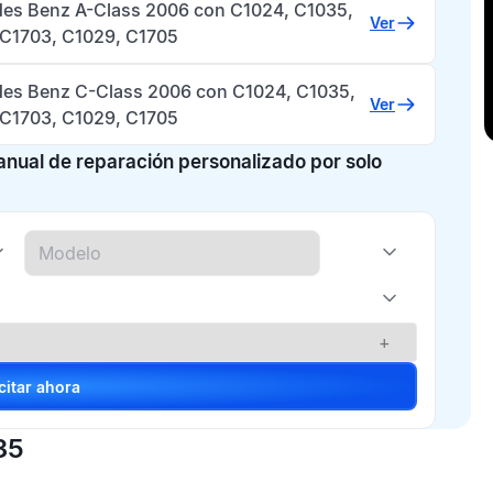
es Benz A-Class 2006 con C1024, C1035,
Ver
 C1703, C1029, C1705
es Benz C-Class 2006 con C1024, C1035,
Ver
 C1703, C1029, C1705
manual de reparación personalizado por solo
+
Solicitar ahora
35