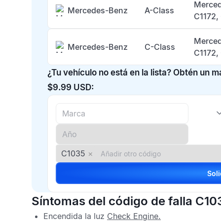
Merced
Mercedes-Benz
A-Class
C1172,
Merced
Mercedes-Benz
C-Class
C1172,
¿Tu vehículo no está en la lista? Obtén un 
$9.99 USD:
C1035
×
Síntomas del código de falla C10
Encendida la luz
Check Engine
.