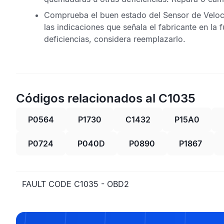
Comprueba el buen estado del
Sensor de Veloc
las indicaciones que señala el fabricante en la 
deficiencias, considera reemplazarlo.
Códigos relacionados al C1035
P0564
P1730
C1432
P15A0
P0724
P040D
P0890
P1867
FAULT CODE C1035 - OBD2