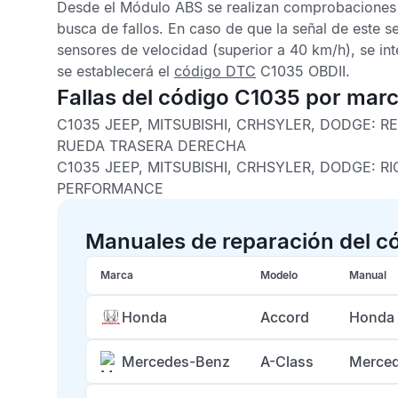
Desde el
Módulo ABS
se realizan comprobaciones
busca de fallos. En caso de que la señal de este se
sensores de velocidad (superior a 40 km/h), se int
se establecerá el
código DTC
C1035 OBDII
.
Fallas del código C1035 por mar
C1035 JEEP, MITSUBISHI, CRHSYLER, DODGE:
RE
RUEDA TRASERA DERECHA
C1035 JEEP, MITSUBISHI, CRHSYLER, DODGE:
RI
PERFORMANCE
Manuales de reparación del c
Marca
Modelo
Manual
Honda
Accord
Honda 
Mercedes-Benz
A-Class
Merced