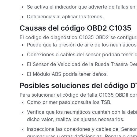
Se activa el indicador que advierte de fallas en
Deficiencias al aplicar los frenos.
Causas del código OBD2 C1035
El
código de diagnóstico C1035 OBD2
se configura
Puede que la presión de aire de los neumáticos
Conexiones o cables del sensor podrían tener d
El
Sensor de Velocidad de la Rueda Trasera De
El
Módulo ABS
podría tener daños.
Posibles soluciones del código 
Para solucionar el
código de falla C1035 OBDII
con
Como primer paso consulta los
TSB
.
Verifica que los neumáticos cuenten con la debi
dicho valor, realiza los ajustes necesarios.
Inspecciona las conexiones y cables del
Sensor
quemaduras u otras deficiencias. Repara o cam