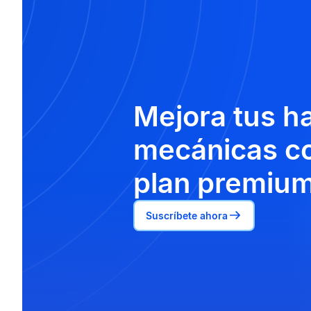
Mejora tus h
mecánicas co
plan premium
Suscríbete ahora