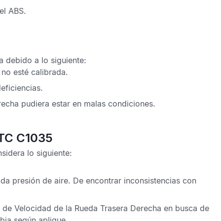
 el
ABS
.
 debido a lo siguiente:
 no esté calibrada.
eficiencias.
recha
pudiera estar en malas condiciones.
DTC C1035
sidera lo siguiente:
da presión de aire. De encontrar inconsistencias con
 de Velocidad de la Rueda Trasera Derecha
en busca de
bia según aplique.