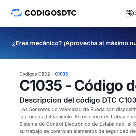
C
¿Eres mecánico? ¡Aprovecha al máximo nu
Códigos OBD2
C1035
C1035 - Código d
Descripción del código DTC C10
Los
Sensores de Velocidad de Rueda
son dispositi
las ruedas del vehículo. Estos sensores trabajan e
Sistema de Control Electrónico de Estabilidad
, el
S
su trabajo se controlan elementos de seguridad del