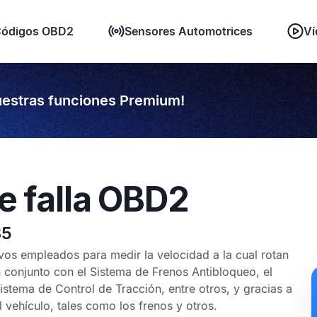
ódigos OBD2
Sensores Automotrices
Ví
estras funciones Premium!
e falla OBD2
35
vos empleados para medir la velocidad a la cual rotan
n conjunto con el
Sistema de Frenos Antibloqueo
, el
istema de Control de Tracción
, entre otros, y gracias a
 vehículo, tales como los frenos y otros.