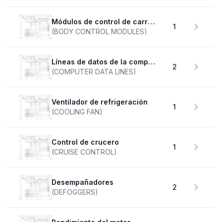
Módulos de control de carrocería
1
(BODY CONTROL MODULES)
Líneas de datos de la computadora
2
(COMPUTER DATA LINES)
Ventilador de refrigeración
1
(COOLING FAN)
Control de crucero
1
(CRUISE CONTROL)
desempañadores
2
(DEFOGGERS)