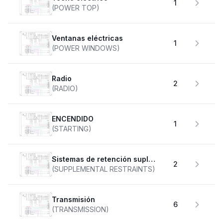
1
(POWER TOP)
Ventanas eléctricas
1
(POWER WINDOWS)
Radio
2
(RADIO)
ENCENDIDO
1
(STARTING)
Sistemas de retención suplementarios
2
(SUPPLEMENTAL RESTRAINTS)
transmisión
6
(TRANSMISSION)