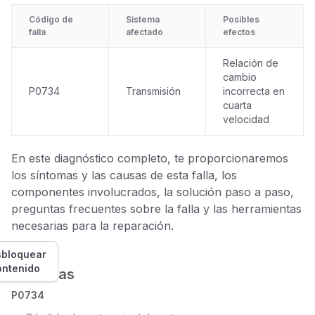
Código de
Sistema
Posibles
falla
afectado
efectos
Relación de
cambio
P0734
Transmisión
incorrecta en
cuarta
velocidad
En este diagnóstico completo, te proporcionaremos
los síntomas y las causas de esta falla, los
componentes involucrados, la solución paso a paso,
preguntas frecuentes sobre la falla y las herramientas
necesarias para la reparación.
bloquear
ontenido
Síntomas
P0734