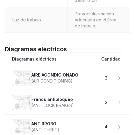
transmisión.
Proveer iluminación
Luz de trabajo
adecuada en el área
de trabajo.
Diagramas eléctricos
Diagramas eléctricos
Cantidad
AIRE ACONDICIONADO
3
(AIR CONDITIONING)
Frenos antibloqueo
2
(ANTI LOCK BRAKES)
ANTIRROBO
4
(ANTI THEFT)