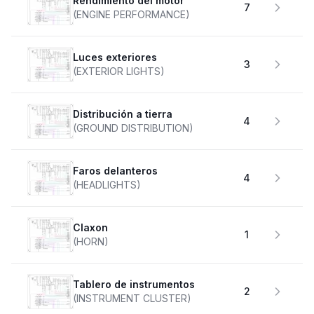
Rendimiento del motor
7
(ENGINE PERFORMANCE)
Luces exteriores
3
(EXTERIOR LIGHTS)
Distribución a tierra
4
(GROUND DISTRIBUTION)
faros delanteros
4
(HEADLIGHTS)
claxon
1
(HORN)
Tablero de instrumentos
2
(INSTRUMENT CLUSTER)