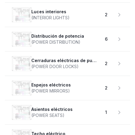
Luces interiores
2
(INTERIOR LIGHTS)
Distribución de potencia
6
(POWER DISTRIBUTION)
Cerraduras eléctricas de puertas
2
(POWER DOOR LOCKS)
Espejos eléctricos
2
(POWER MIRRORS)
Asientos eléctricos
1
(POWER SEATS)
Techo eléctrico