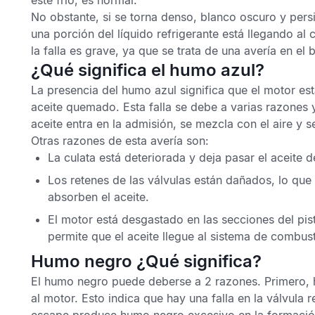
esté frío, es normal.
No obstante,
si se torna denso, blanco oscuro y pers
una porción del líquido refrigerante está llegando a
la falla es grave, ya que se trata de una avería en el
¿Qué significa el humo azul?
La presencia del humo azul significa que el motor es
aceite quemado. Esta falla se debe a varias razones
aceite entra en la admisión, se mezcla con el aire y
Otras razones de esta avería son:
La culata está deteriorada
y deja pasar el aceite de
Los retenes de las válvulas están dañados,
lo que
absorben el aceite.
El
motor está desgastado
en las secciones del pist
permite que el aceite llegue al sistema de combust
Humo negro ¿Qué significa?
El humo negro puede deberse a 2 razones. Primero,
al motor. Esto indica que hay una falla en la válvula r