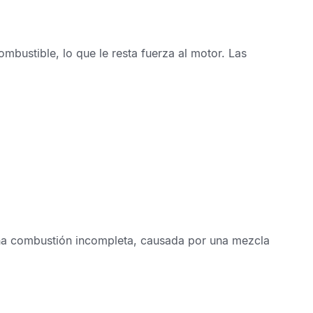
combustible,
lo que le resta fuerza al motor. Las
a combustión incompleta
, causada por una mezcla