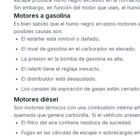
escape
produce humo negro excesivo en la formación d
Sin embargo, en función del motor que uses, el hum
Motores a gasolina
Es bien sabido que el humo negro en estos motores 
posibles causas son:
El estárter está inmóvil o dañado.
El nivel de gasolina en el carburador es elevado
.
La presión en la bomba de gasolina es alta.
El ralentí tiene el reglaje inexacto.
El distribuidor está desajustado.
Los canales de aspiración de gases están cerrado
Motores diésel
Son motores térmicos con una combustión interna alt
quemada que genera carbonilla. Si el vehículo presen
El filtro del aire contiene residuos de suciedad
.
Fugas en las válvulas de escape o sobrecargas en