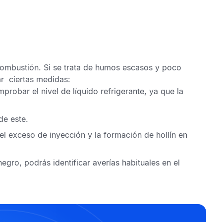
combustión. Si se trata de humos escasos y poco
ar ciertas medidas:
probar el nivel de líquido refrigerante, ya que la
de este.
el exceso de inyección y la formación de hollín en
gro, podrás identificar averías habituales en el