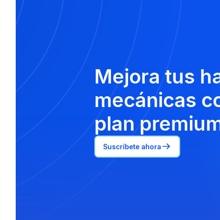
Mejora tus h
mecánicas co
plan premium
Suscríbete ahora