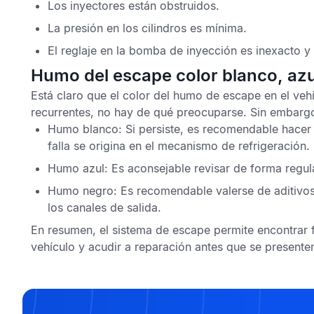
Los inyectores están obstruidos.
La presión en los cilindros es mínima.
El
reglaje en la bomba de inyección es inexacto
y 
Humo del escape color blanco, azu
Está claro que
el color del humo de escape en el veh
recurrentes, no hay de qué preocuparse. Sin embargo,
Humo blanco
: Si persiste, es recomendable hacer 
falla se origina en el mecanismo de refrigeración.
Humo azul
: Es aconsejable revisar de forma regula
Humo negro
: Es recomendable valerse de aditivos
los canales de salida.
En resumen, el sistema de escape permite encontrar f
vehículo y acudir a reparación antes que se presente