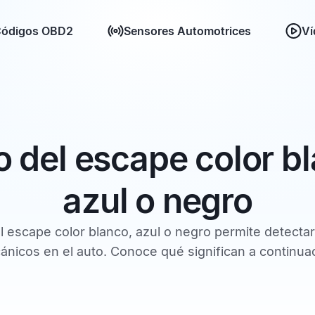
ódigos OBD2
Sensores Automotrices
Ví
 del escape color bl
azul o negro
l escape color blanco, azul o negro permite detecta
nicos en el auto. Conoce qué significan a continua