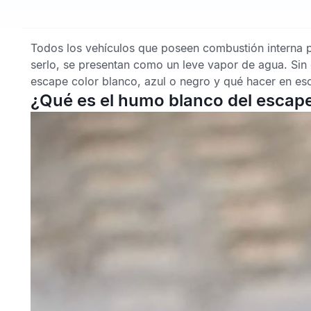
Todos los vehículos que poseen combustión interna pr
serlo, se presentan como un leve vapor de agua. Sin e
escape color blanco, azul o negro
y qué hacer en es
¿Qué es el humo blanco del escape