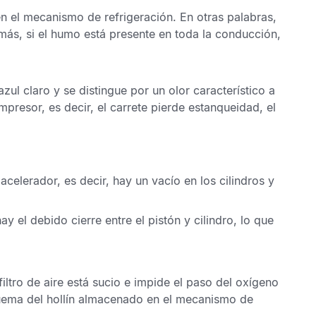
en el mecanismo de refrigeración.
En otras palabras
,
más, si el humo está presente en toda la conducción,
azul claro y se distingue por un olor característico a
ompresor
, es decir, el carrete pierde estanqueidad, el
 acelerador, es decir, hay un
vacío en los cilindros
y
ay el debido cierre entre el pistón y cilindro, lo que
filtro de aire está sucio
e impide el paso del oxígeno
ema del hollín almacenado en el mecanismo de