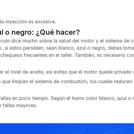
la inyección es excesiva.
l o negro: ¿Qué hacer?
ículo dice mucho sobre la salud del motor
y el sistema de 
 si estos persisten, sean blanco, azul o negro, debes tom
chequeos frecuentes en el taller. También, es necesario com
r el nivel de aceite, así evitas que el motor quede privado 
 que limpian el sistema de combustión, los cuales reducen 
allas en poco tiempo. Según el humo color blanco, azul o ne
n fallas mayores.