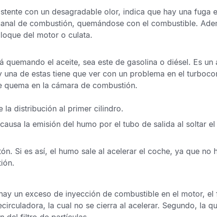
istente
con un desagradable olor, indica que
hay una fuga 
l canal de combustión, quemándose con el combustible. Ade
 bloque del motor o culata.
tá quemando el aceite
, sea este de gasolina o diésel. Es un 
 y una de estas
tiene que ver con un problema en el turboc
 se quema en la cámara de combustión.
 la distribución al primer cilindro.
 causa la emisión del humo por el tubo de salida al soltar el
ón. Si es así, el humo sale al acelerar el coche, ya que no h
ión.
 hay un
exceso de inyección de combustible en el motor
, el
ecirculadora, la cual no se cierra al acelerar. Segundo, la
qu