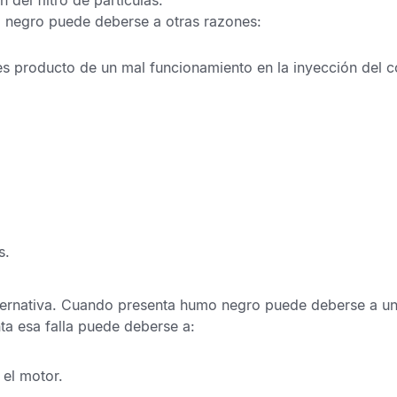
el filtro de partículas.
o negro puede deberse a otras razones:
es producto de un
mal funcionamiento en la inyección del 
s
.
ernativa.
Cuando presenta humo negro puede deberse a un
ta esa falla puede deberse a:
 el motor.