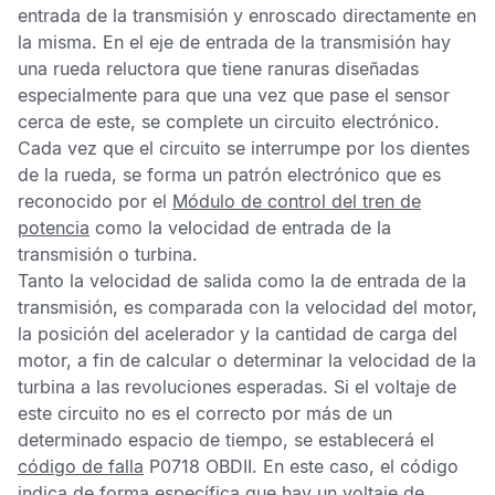
entrada de la transmisión y enroscado directamente en
la misma. En el eje de entrada de la transmisión hay
una rueda reluctora que tiene ranuras diseñadas
especialmente para que una vez que pase el sensor
cerca de este, se complete un circuito electrónico.
Cada vez que el circuito se interrumpe por los dientes
de la rueda, se forma un patrón electrónico que es
reconocido por el
Módulo de control del tren de
potencia
como la velocidad de entrada de la
transmisión o turbina.
Tanto la velocidad de salida como la de entrada de la
transmisión, es comparada con la velocidad del motor,
la posición del acelerador y la cantidad de carga del
motor, a fin de calcular o determinar la velocidad de la
turbina a las revoluciones esperadas. Si el voltaje de
este circuito no es el correcto por más de un
determinado espacio de tiempo, se establecerá el
código de falla
P0718 OBDII
. En este caso, el código
indica de forma específica que hay un voltaje de