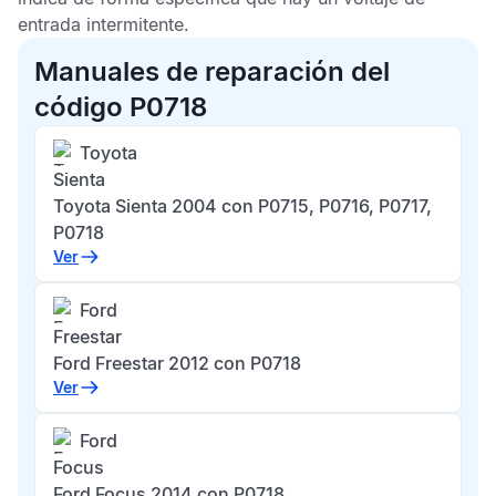
entrada intermitente.
Manuales de reparación del
código P0718
Toyota
Sienta
Toyota Sienta 2004 con P0715, P0716, P0717,
P0718
Ver
Ford
Freestar
Ford Freestar 2012 con P0718
Ver
Ford
Focus
Ford Focus 2014 con P0718