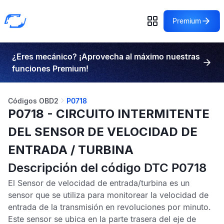
Premium
¿Eres mecánico? ¡Aprovecha al máximo nuestras
funciones Premium!
Códigos OBD2
P0718
P0718 - CIRCUITO INTERMITENTE
DEL SENSOR DE VELOCIDAD DE
ENTRADA / TURBINA
Descripción del código DTC P0718
El
Sensor de velocidad de entrada
/
turbina
es un
sensor que se utiliza para monitorear la velocidad de
entrada de la transmisión en revoluciones por minuto.
Este sensor se ubica en la parte trasera del eje de