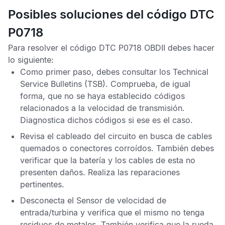
Posibles soluciones del código DTC
P0718
Para resolver el
código DTC P0718 OBDII
debes hacer
lo siguiente:
Como primer paso, debes consultar los
Technical
Service Bulletins
(TSB). Comprueba, de igual
forma, que no se haya establecido códigos
relacionados a la velocidad de transmisión.
Diagnostica dichos códigos si ese es el caso.
Revisa el cableado del circuito en busca de cables
quemados o conectores corroídos. También debes
verificar que la batería y los cables de esta no
presenten daños. Realiza las reparaciones
pertinentes.
Desconecta el
Sensor de velocidad de
entrada
/
turbina
y verifica que el mismo no tenga
residuos de metales. También verifica que la rueda