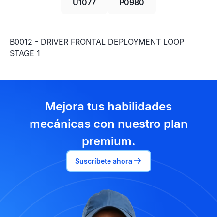
U1077
P0980
B0012 - DRIVER FRONTAL DEPLOYMENT LOOP
STAGE 1
Mejora tus habilidades
mecánicas con nuestro plan
premium.
Suscríbete ahora