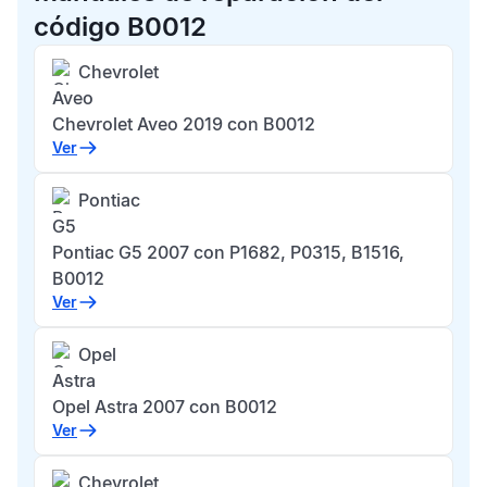
código B0012
Chevrolet
Aveo
Chevrolet Aveo 2019 con B0012
Ver
Pontiac
G5
Pontiac G5 2007 con P1682, P0315, B1516,
B0012
Ver
Opel
Astra
Opel Astra 2007 con B0012
Ver
Chevrolet