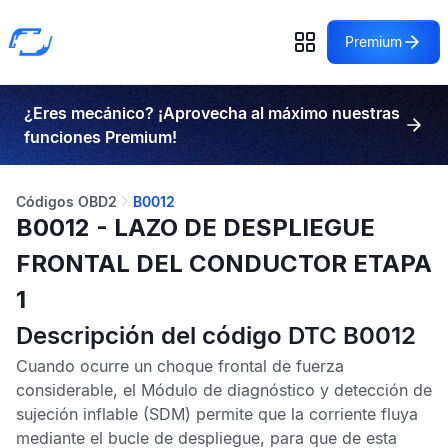
Premium
¿Eres mecánico? ¡Aprovecha al máximo nuestras
funciones Premium!
Códigos OBD2
B0012
B0012 - LAZO DE DESPLIEGUE
FRONTAL DEL CONDUCTOR ETAPA
1
Descripción del código DTC B0012
Cuando ocurre un choque frontal de fuerza
considerable, el
Módulo de diagnóstico y detección de
sujeción inflable
(SDM) permite que la corriente fluya
mediante el bucle de despliegue, para que de esta