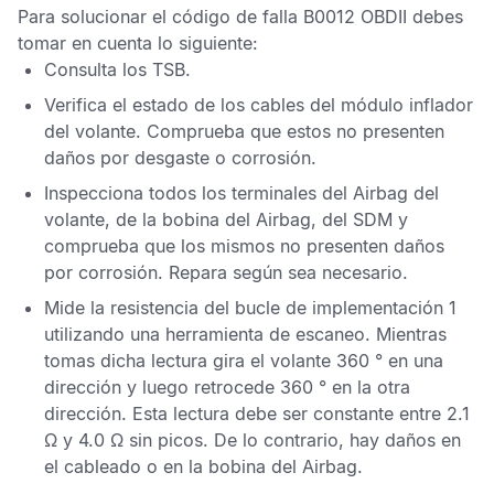
Para solucionar el
código de falla B0012 OBDII
debes
tomar en cuenta lo siguiente:
Consulta los
TSB
.
Verifica el estado de los cables del módulo inflador
del volante. Comprueba que estos no presenten
daños por desgaste o corrosión.
Inspecciona todos los terminales del
Airbag
del
volante, de la bobina del
Airbag
, del
SDM
y
comprueba que los mismos no presenten daños
por corrosión. Repara según sea necesario.
Mide la resistencia del bucle de implementación 1
utilizando una herramienta de escaneo. Mientras
tomas dicha lectura gira el volante 360 ° en una
dirección y luego retrocede 360 ° en la otra
dirección. Esta lectura debe ser constante entre 2.1
Ω y 4.0 Ω sin picos. De lo contrario, hay daños en
el cableado o en la bobina del
Airbag
.