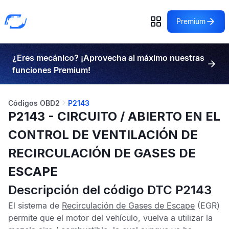
Premium
¿Eres mecánico? ¡Aprovecha al máximo nuestras
funciones Premium!
Códigos OBD2
P2143
P2143 - CIRCUITO / ABIERTO EN EL
CONTROL DE VENTILACIÓN DE
RECIRCULACIÓN DE GASES DE
ESCAPE
Descripción del código DTC P2143
El sistema de
Recirculación de Gases de Escape
(EGR)
permite que el motor del vehículo, vuelva a utilizar la