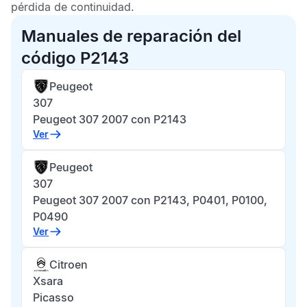
pérdida de continuidad.
Manuales de reparación del
código P2143
Peugeot
307
Peugeot 307 2007 con P2143
Ver
Peugeot
307
Peugeot 307 2007 con P2143, P0401, P0100,
P0490
Ver
Citroen
Xsara
Picasso