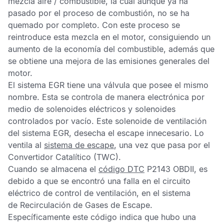
mezcla aire / combustible, la cual aunque ya ha
pasado por el proceso de combustión, no se ha
quemado por completo. Con este proceso se
reintroduce esta mezcla en el motor, consiguiendo un
aumento de la economía del combustible, además que
se obtiene una mejora de las emisiones generales del
motor.
El sistema
EGR
tiene una válvula que posee el mismo
nombre. Esta se controla de manera electrónica por
medio de solenoides eléctricos y solenoides
controlados por vacío. Este solenoide de ventilación
del sistema
EGR
, desecha el escape innecesario. Lo
ventila al
sistema de escape
, una vez que pasa por el
Convertidor Catalítico
(TWC).
Cuando se almacena el
código DTC
P2143 OBDII
, es
debido a que se encontró una falla en el circuito
eléctrico de control de ventilación, en el sistema
de
Recirculación de Gases de Escape
.
Específicamente este código indica que hubo una