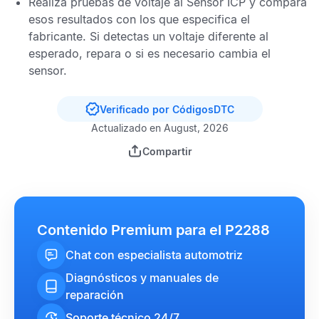
Realiza pruebas de voltaje al
Sensor ICP
y compara
esos resultados con los que especifica el
fabricante. Si detectas un voltaje diferente al
esperado, repara o si es necesario cambia el
sensor.
Verificado por CódigosDTC
Actualizado en August, 2026
Compartir
Contenido Premium para el P2288
Chat con especialista automotriz
Diagnósticos y manuales de
reparación
Soporte técnico 24/7