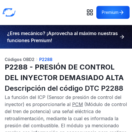
Premium
¿Eres mecánico? ¡Aprovecha al máximo nuestras
funciones Premium!
Códigos OBD2
P2288
P2288 - PRESIÓN DE CONTROL
DEL INYECTOR DEMASIADO ALTA
Descripción del código DTC P2288
La función del
ICP
(Sensor de presión de control del
inyector) es proporcionarle al
PCM
(Módulo de control
del tren de potencia) una señal eléctrica de
retroalimentación, mediante la cual es informada la
presión del combustible. El módulo ya mencionado