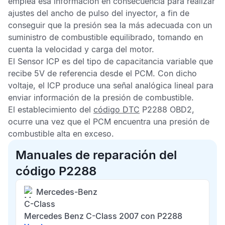
emplea esa información en consecuencia para realizar
ajustes del ancho de pulso del inyector, a fin de
conseguir que la presión sea la más adecuada con un
suministro de combustible equilibrado, tomando en
cuenta la velocidad y carga del motor.
El
Sensor ICP
es del tipo de capacitancia variable que
recibe 5V de referencia desde el
PCM
. Con dicho
voltaje, el
ICP
produce una señal analógica lineal para
enviar información de la presión de combustible.
El establecimiento del
código DTC
P2288 OBD2,
ocurre una vez que el
PCM
encuentra una presión de
combustible alta en exceso.
Manuales de reparación del
código P2288
Mercedes-Benz
C-Class
Mercedes Benz C-Class 2007 con P2288