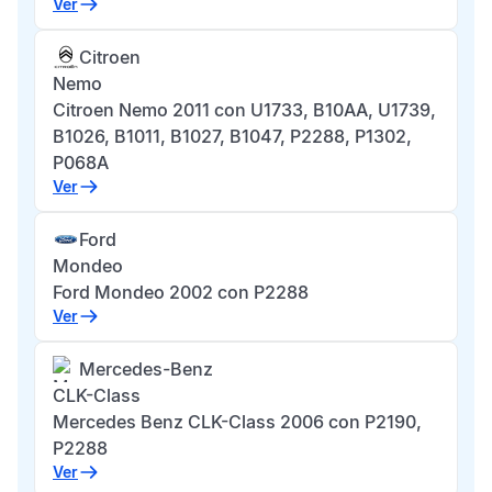
Ver
Citroen
Nemo
Citroen Nemo 2011 con U1733, B10AA, U1739,
B1026, B1011, B1027, B1047, P2288, P1302,
P068A
Ver
Ford
Mondeo
Ford Mondeo 2002 con P2288
Ver
Mercedes-Benz
CLK-Class
Mercedes Benz CLK-Class 2006 con P2190,
P2288
Ver