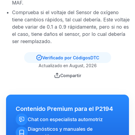
MAF
.
Comprueba si el voltaje del
Sensor de oxígeno
tiene cambios rápidos, tal cual debería. Este voltaje
debe variar de 0.1 a 0.9 rápidamente, pero si no es
el caso, tiene daños el sensor, por lo cual debería
ser reemplazado.
Verificado por CódigosDTC
Actualizado en August, 2026
Compartir
Contenido Premium para el P2194
Chat con especialista automotriz
Diagnósticos y manuales de