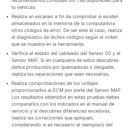
recomendamos consultes los
TSB
disponibles para
tu vehículo.
Realiza un escaneo a fin de comprobar si existen
almacenados en la memoria de la computadora
otros
códigos de error
. De ser este el caso, realiza
el diagnóstico de dichos códigos según el orden
que se muestra en la herramienta.
Verifica el estado del cableado del
Sensor O2
y el
Sensor MAF
. Si en cualquiera de estos descubres
daños producidos por quemaduras o desgaste,
realiza las reparaciones que sean necesarias.
Realiza comprobaciones de los voltajes
proporcionados al
ECM
por parte del
Sensor MAF
.
Los resultados obtenidos en estas pruebas debes
compararlos con los indicados en el manual de
servicio y si descubres diferencias excesivas,
realiza las correcciones que apliquen,
considerando si es necesario el reemplazo del