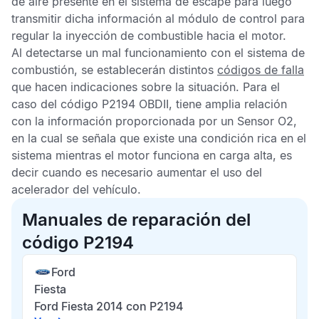
de aire presente en el sistema de escape para luego
transmitir dicha información al módulo de control para
regular la inyección de combustible hacia el motor.
Al detectarse un mal funcionamiento con el sistema de
combustión, se establecerán distintos
códigos de falla
que hacen indicaciones sobre la situación. Para el
caso del
código P2194 OBDII,
tiene amplia relación
con la información proporcionada por un
Sensor O2
,
en la cual se señala que existe una condición rica en el
sistema mientras el motor funciona en carga alta, es
decir cuando es necesario aumentar el uso del
acelerador del vehículo.
Manuales de reparación del
código P2194
Ford
Fiesta
Ford Fiesta 2014 con P2194