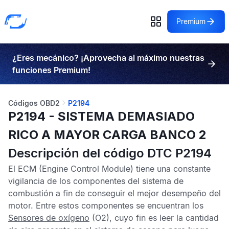
Premium
¿Eres mecánico? ¡Aprovecha al máximo nuestras
funciones Premium!
Códigos OBD2
P2194
P2194 - SISTEMA DEMASIADO
RICO A MAYOR CARGA BANCO 2
Descripción del código DTC P2194
El
ECM
(Engine Control Module) tiene una constante
vigilancia de los componentes del sistema de
combustión a fin de conseguir el mejor desempeño del
motor. Entre estos componentes se encuentran los
Sensores de oxígeno
(O2), cuyo fin es leer la cantidad