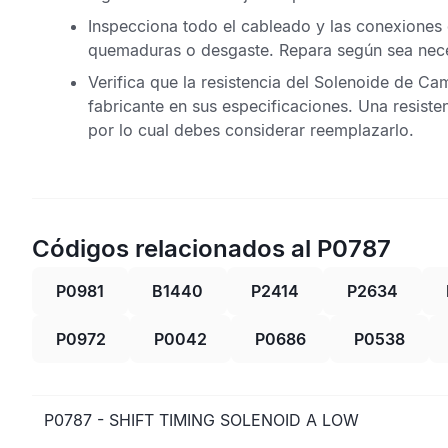
Inspecciona todo el cableado y las conexiones
quemaduras o desgaste. Repara según sea nece
Verifica que la resistencia del Solenoide de Ca
fabricante en sus especificaciones. Una resisten
por lo cual debes considerar reemplazarlo.
Códigos relacionados al P0787
P0981
B1440
P2414
P2634
P0972
P0042
P0686
P0538
P0787 - SHIFT TIMING SOLENOID A LOW