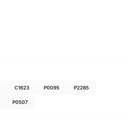
C1623
P0095
P2285
P0507