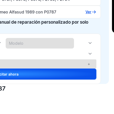
omeo Alfasud 1989 con P0787
Ver
manual de reparación personalizado por solo
+
Solicitar ahora
87