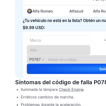
Alfa Romeo
Alfasud
Alfa R
¿Tu vehículo no está en la lista? Obtén un 
$9.99 USD:
P0787
×
Síntomas del código de falla P07
Iluminada la lámpara
Check Engine
.
Erráticos cambios de marcha.
Problemas durante la aceleración.