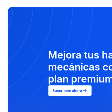
Mejora tus h
mecánicas co
plan premium
Suscríbete ahora