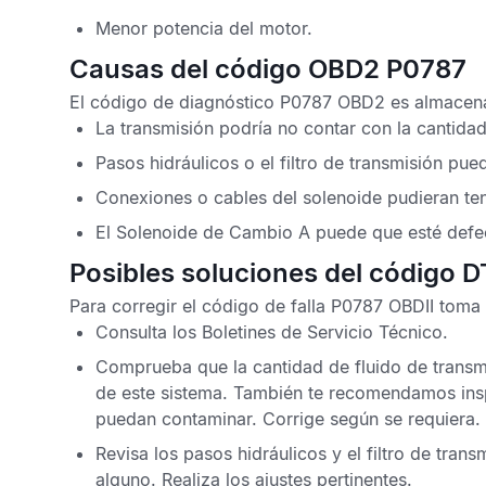
Menor potencia del motor.
Causas del código OBD2 P0787
El
código de diagnóstico P0787 OBD2
es almacena
La transmisión podría no contar con la cantidad
Pasos hidráulicos o el filtro de transmisión pue
Conexiones o cables del solenoide pudieran te
El Solenoide de Cambio A puede que esté defe
Posibles soluciones del código 
Para corregir el
código de falla P0787 OBDII
toma e
Consulta los
Boletines de Servicio Técnico
.
Comprueba que la cantidad de fluido de transm
de este sistema. También te recomendamos insp
puedan contaminar. Corrige según se requiera.
Revisa los pasos hidráulicos y el filtro de tran
alguno. Realiza los ajustes pertinentes.