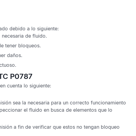
do debido a lo siguiente:
 necesaria de fluido.
de tener bloqueos.
ner daños.
ctuoso.
DTC P0787
n cuenta lo siguiente:
isión sea la necesaria para un correcto funcionamiento
eccionar el fluido en busca de elementos que lo
smisión a fin de verificar que estos no tengan bloqueo