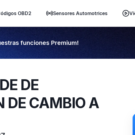
ódigos OBD2
Sensores Automotrices
Ví
estras funciones Premium!
IDE DE
 DE CAMBIO A