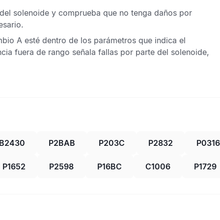
 del solenoide y comprueba que no tenga daños por
sario.
mbio A esté dentro de los parámetros que indica el
cia fuera de rango señala fallas por parte del solenoide,
B2430
P2BAB
P203C
P2832
P0316
P1652
P2598
P16BC
C1006
P1729