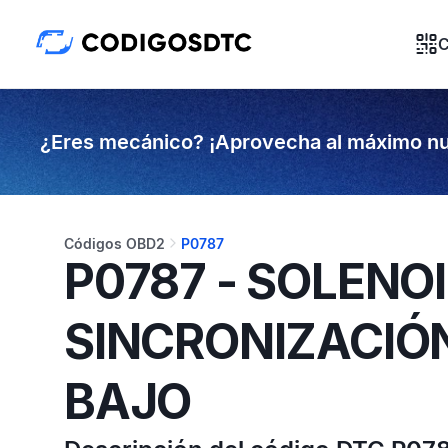
C
¿Eres mecánico? ¡Aprovecha al máximo nu
Códigos OBD2
P0787
P0787 - SOLENO
SINCRONIZACIÓN
BAJO