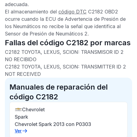
adecuada.
El almacenamiento del
código DTC
C2182 OBD2
ocurre cuando la
ECU de Advertencia de Presión de
los Neumáticos
no recibe la señal que identifica al
Sensor de Presión de Neumáticos 2
.
Fallas del código C2182 por marcas
C2182 TOYOTA, LEXUS, SCION: TRANSMISOR ID 2
NO RECIBIDO
C2182 TOYOTA, LEXUS, SCION: TRANSMITTER ID 2
NOT RECEIVED
Manuales de reparación del
código C2182
Chevrolet
Spark
Chevrolet Spark 2013 con P0303
Ver