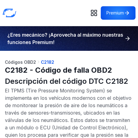
Premium
¿Eres mecánico? ¡Aprovecha al máximo nuestras
funciones Premium!
Códigos OBD2
C2182
C2182 - Código de falla OBD2
Descripción del código DTC C2182
El
TPMS
(Tire Pressure Monitoring System) se
implementa en los vehículos modernos con el objetivo
de monitorear la presión de aire de los neumáticos a
través de sensores-transmisores, ubicados en las
válvulas de los neumáticos. Estos datos se transmiten
a un módulo o
ECU
(Unidad de Control Electrónico),
quien los procesa para verificar que la presión sea la