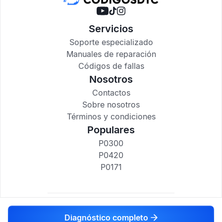
Servicios
Soporte especializado
Manuales de reparación
Códigos de fallas
Nosotros
Contactos
Sobre nosotros
Términos y condiciones
Populares
P0300
P0420
P0171
codigosdtc.com © 2017-2025
Diagnóstico completo