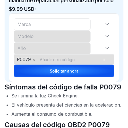
manual de reparación personalizado por solo
$9.99 USD:
P0079
×
+
Solicitar ahora
Síntomas del código de falla P0079
Se ilumina la luz
Check Engine
.
El vehículo presenta deficiencias en la aceleración.
Aumenta el consumo de combustible.
Causas del código OBD2 P0079