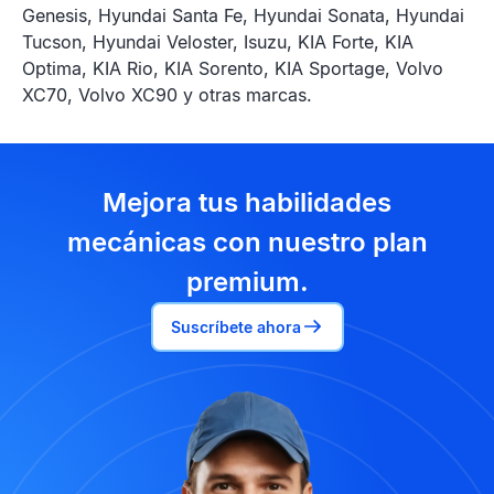
Genesis, Hyundai Santa Fe, Hyundai Sonata, Hyundai
Tucson, Hyundai Veloster, Isuzu, KIA Forte, KIA
Optima, KIA Rio, KIA Sorento, KIA Sportage, Volvo
XC70, Volvo XC90 y otras marcas.
Mejora tus habilidades
mecánicas con nuestro plan
premium.
Suscríbete ahora