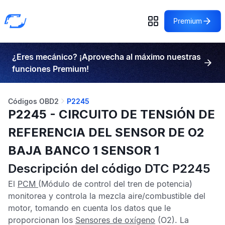
Premium
¿Eres mecánico? ¡Aprovecha al máximo nuestras
funciones Premium!
Códigos OBD2
P2245
P2245 - CIRCUITO DE TENSIÓN DE
REFERENCIA DEL SENSOR DE O2
BAJA BANCO 1 SENSOR 1
Descripción del código DTC P2245
El
PCM
(Módulo de control del tren de potencia)
monitorea y controla la mezcla aire/combustible del
motor, tomando en cuenta los datos que le
proporcionan los
Sensores de oxígeno
(O2). La