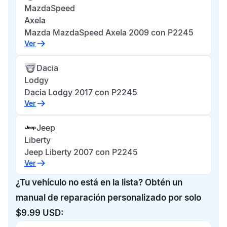
MazdaSpeed
Axela
Mazda MazdaSpeed Axela 2009 con P2245
Ver
Dacia
Lodgy
Dacia Lodgy 2017 con P2245
Ver
Jeep
Liberty
Jeep Liberty 2007 con P2245
Ver
¿Tu vehículo no está en la lista? Obtén un
manual de reparación personalizado por solo
$9.99 USD: