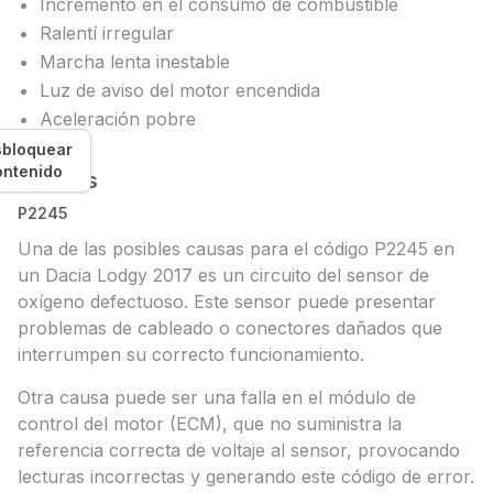
Incremento en el consumo de combustible
Ralentí irregular
Marcha lenta inestable
Luz de aviso del motor encendida
Aceleración pobre
bloquear
ontenido
Causas
P2245
Una de las posibles causas para el código P2245 en
un Dacia Lodgy 2017 es un circuito del sensor de
oxígeno defectuoso. Este sensor puede presentar
problemas de cableado o conectores dañados que
interrumpen su correcto funcionamiento.
Otra causa puede ser una falla en el módulo de
control del motor (ECM), que no suministra la
referencia correcta de voltaje al sensor, provocando
lecturas incorrectas y generando este código de error.