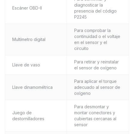
diagnosticar la
Escáner OBD-II
presencia del código
P2245
Para comprobar la
continuidad o el voltaje
Multímetro digital
en el sensor y el
circuito
Para retirar y reinstalar
Llave de vaso
el sensor de oxígeno
Para aplicar el torque
Llave dinamométrica
adecuado al sensor de
oxígeno
Para desmontar y
Juego de
montar conectores y
destornilladores
cubiertas cercanas al
sensor