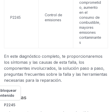
comprometid
o, aumento
en el
Control de
P2245
consumo de
emisiones
combustible,
mayores
emisiones
contaminante
s
En este diagnóstico completo, te proporcionaremos
los síntomas y las causas de esta falla, los
componentes involucrados, la solución paso a paso,
preguntas frecuentes sobre la falla y las herramientas
necesarias para la reparación.
bloquear
ontenido
Síntomas
P2245