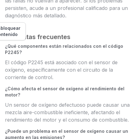
las fallas no vuelvan a aparecer. Si los problemas
persisten, acude a un profesional calificado para un
diagnóstico más detallado.
bloquear
ontenido
Preguntas frecuentes
¿Qué componentes están relacionados con el código
P2245?
El código P2245 está asociado con el sensor de
oxígeno, específicamente con el circuito de la
corriente de control.
¿Cómo afecta el sensor de oxígeno al rendimiento del
motor?
Un sensor de oxígeno defectuoso puede causar una
mezcla aire-combustible ineficiente, afectando el
rendimiento del motor y el consumo de combustible.
¿Puede un problema en el sensor de oxígeno causar un
aumento en las emisiones?