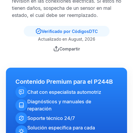
revisión en las conexiones eléctricas. Si estos no
tienen daños, sospecha de un sensor en mal
estado, el cual debe ser reemplazado.
Verificado por CódigosDTC
Actualizado en August, 2026
Compartir
Contenido Premium para el P244B
Chat con especialista automotriz
Diagnósticos y manuales de
reparación
Soporte técnico 24/7
Solución específica para cada