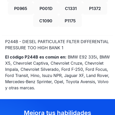
P0965
P001D
C1331
P1372
C1090
P1175
P244B - DIESEL PARTICULATE FILTER DIFFERENTIAL
PRESSURE TOO HIGH BANK 1
El código P244B es común en:
BMW E92 335i, BMW
X5, Chevrolet Captiva, Chevrolet Cruze, Chevrolet
Impala, Chevrolet Silverado, Ford F-250, Ford Focus,
Ford Transit, Hino, Isuzu NPR, Jaguar XF, Land Rover,
Mercedes-Benz Sprinter, Opel, Toyota Avensis, Volvo
y otras marcas.
Mejora tus habilidades