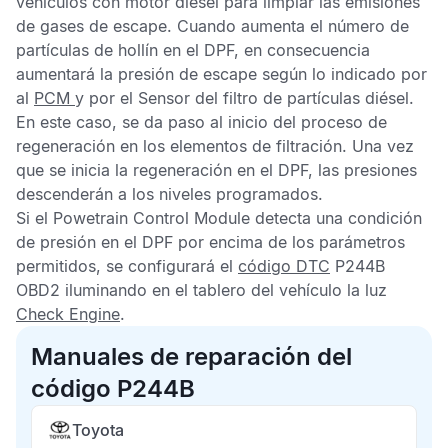
vehículos con motor diésel para limpiar las emisiones
de gases de escape. Cuando aumenta el número de
partículas de hollín en el
DPF
, en consecuencia
aumentará la presión de escape según lo indicado por
al
PCM
y por el
Sensor del filtro de partículas diésel
.
En este caso, se da paso al inicio del proceso de
regeneración en los elementos de filtración. Una vez
que se inicia la regeneración en el
DPF,
las presiones
descenderán a los niveles programados.
Si el
Powetrain Control Module
detecta una condición
de presión en el
DPF
por encima de los parámetros
permitidos, se configurará el
código DTC
P244B
OBD2
iluminando en el tablero del vehículo la luz
Check Engine
.
Manuales de reparación del
código P244B
Toyota