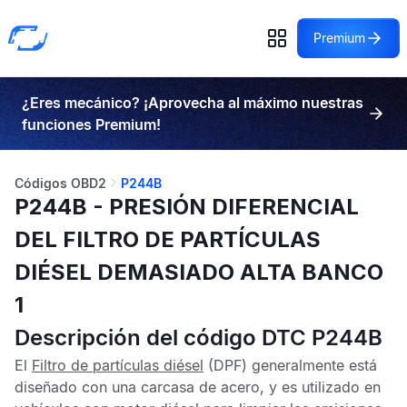
Premium
¿Eres mecánico? ¡Aprovecha al máximo nuestras
funciones Premium!
Códigos OBD2
P244B
P244B - PRESIÓN DIFERENCIAL
DEL FILTRO DE PARTÍCULAS
DIÉSEL DEMASIADO ALTA BANCO
1
Descripción del código DTC P244B
El
Filtro de partículas diésel
(DPF) generalmente está
diseñado con una carcasa de acero, y es utilizado en