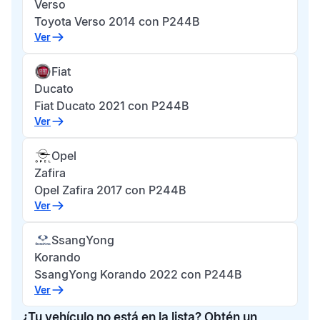
Verso
Toyota Verso 2014 con P244B
Ver
Fiat
Ducato
Fiat Ducato 2021 con P244B
Ver
Opel
Zafira
Opel Zafira 2017 con P244B
Ver
SsangYong
Korando
SsangYong Korando 2022 con P244B
Ver
¿Tu vehículo no está en la lista? Obtén un