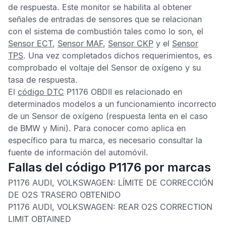
de respuesta. Este monitor se habilita al obtener
señales de entradas de sensores que se relacionan
con el sistema de combustión tales como lo son, el
Sensor ECT
,
Sensor MAF
,
Sensor CKP
y el
Sensor
TPS
. Una vez completados dichos requerimientos, es
comprobado el voltaje del
Sensor de oxígeno
y su
tasa de respuesta.
El
código DTC
P1176 OBDII
es relacionado en
determinados modelos a un funcionamiento incorrecto
de un
Sensor de oxígeno
(respuesta lenta en el caso
de BMW y Mini). Para conocer como aplica en
específico para tu marca, es necesario consultar la
fuente de información del automóvil.
Fallas del código P1176 por marcas
P1176 AUDI, VOLKSWAGEN:
LÍMITE DE CORRECCIÓN
DE O2S TRASERO OBTENIDO
P1176 AUDI, VOLKSWAGEN:
REAR O2S CORRECTION
LIMIT OBTAINED