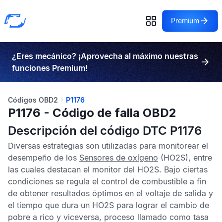
Premium
¿Eres mecánico? ¡Aprovecha al máximo nuestras
funciones Premium!
Códigos OBD2
P1176
P1176 - Código de falla OBD2
Descripción del código DTC P1176
Diversas estrategias son utilizadas para monitorear el
desempeño de los
Sensores de oxígeno
(HO2S), entre
las cuales destacan el monitor del
HO2S
. Bajo ciertas
condiciones se regula el control de combustible a fin
de obtener resultados óptimos en el voltaje de salida y
el tiempo que dura un
HO2S
para lograr el cambio de
pobre a rico y viceversa, proceso llamado como tasa