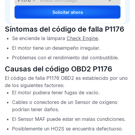
P1176
×
+
Solicitar ahora
Síntomas del código de falla P1176
Se enciende la lámpara
Check Engine
.
El motor tiene un desempeño irregular.
Problemas con el rendimiento del combustible.
Causas del código OBD2 P1176
El
código de falla P1176 OBD2
es establecido por uno
de los siguientes factores:
El motor pudiera tener fugas de vacío.
Cables o conectores de un
Sensor de oxígeno
podrían tener daños.
El
Sensor MAF
puede estar en malas condiciones.
Posiblemente un
HO2S
se encuentra defectuoso.