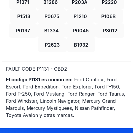
P1371
B1286
P203A
P2220
P1513
P0675
P1210
P106B
P0197
B1334
P0045
P3012
P2623
B1932
FAULT CODE P1131 - OBD2
El código P1131 es común en:
Ford Contour, Ford
Escort, Ford Expedition, Ford Explorer, Ford F-150,
Ford F-250, Ford Mustang, Ford Ranger, Ford Taurus,
Ford Windstar, Lincoln Navigator, Mercury Grand
Marquis, Mercury Mystique​es, Nissan Pathfinder,
Toyota Avalon y otras marcas.