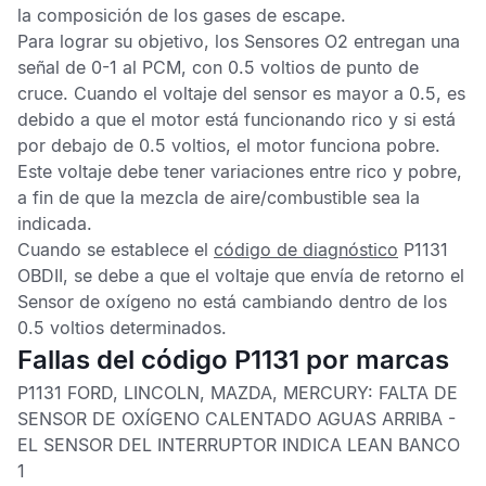
la composición de los gases de escape.
Para lograr su objetivo, los
Sensores O2
entregan una
señal de 0-1 al
PCM
, con 0.5 voltios de punto de
cruce. Cuando el voltaje del sensor es mayor a 0.5, es
debido a que el motor está funcionando rico y si está
por debajo de 0.5 voltios, el motor funciona pobre.
Este voltaje debe tener variaciones entre rico y pobre,
a fin de que la mezcla de aire/combustible sea la
indicada.
Cuando se establece el
código de diagnóstico
P1131
OBDII,
se debe a que el voltaje que envía de retorno el
Sensor de oxígeno
no está cambiando dentro de los
0.5 voltios determinados.
Fallas del código P1131 por marcas
P1131 FORD, LINCOLN, MAZDA, MERCURY:
FALTA DE
SENSOR DE OXÍGENO CALENTADO AGUAS ARRIBA -
EL SENSOR DEL INTERRUPTOR INDICA LEAN BANCO
1