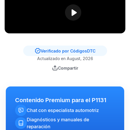
Verificado por CódigosDTC
Actualizado en August, 2026
Compartir
Contenido Premium para el P1131
Chat con especialista automotriz
Diagnósticos y manuales de
reparación