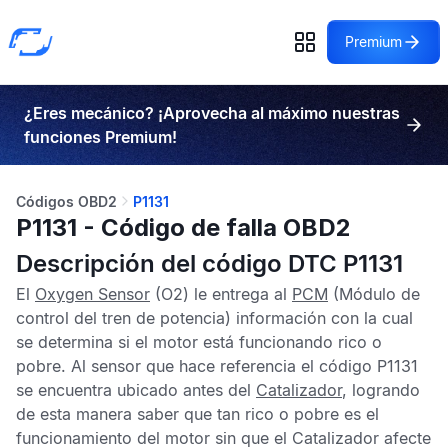
Premium
¿Eres mecánico? ¡Aprovecha al máximo nuestras
funciones Premium!
Códigos OBD2
P1131
P1131 - Código de falla OBD2
Descripción del código DTC P1131
El
Oxygen Sensor
(O2) le entrega al
PCM
(Módulo de
control del tren de potencia) información con la cual
se determina si el motor está funcionando rico o
pobre. Al sensor que hace referencia el
código P1131
se encuentra ubicado antes del
Catalizador
, logrando
de esta manera saber que tan rico o pobre es el
funcionamiento del motor sin que el
Catalizador
afecte