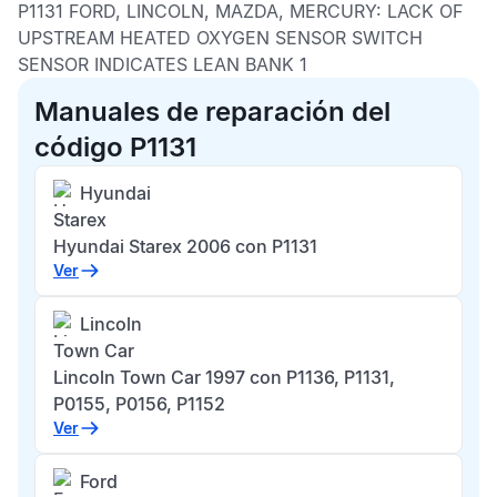
P1131 FORD, LINCOLN, MAZDA, MERCURY:
LACK OF
UPSTREAM HEATED OXYGEN SENSOR SWITCH
SENSOR INDICATES LEAN BANK 1
Manuales de reparación del
código P1131
Hyundai
Starex
Hyundai Starex 2006 con P1131
Ver
Lincoln
Town Car
Lincoln Town Car 1997 con P1136, P1131,
P0155, P0156, P1152
Ver
Ford